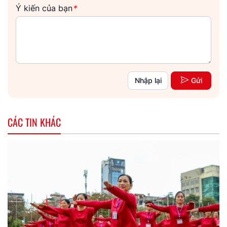
Ý kiến của bạn
*
Nhập lại
Gửi
CÁC TIN KHÁC