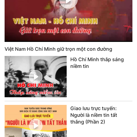
Việt Nam Hồ Chí Minh giữ trọn một con đường
Hồ Chí Minh thắp sáng
niềm tin
Giao lưu trực tuyến:
Người là niềm tin tất
thắng (Phần 2)