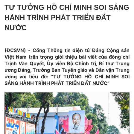
TƯ TƯỞNG HỒ CHÍ MINH SOI SÁNG
HÀNH TRÌNH PHÁT TRIỂN ĐẤT
NƯỚC
(ĐCSVN) - Cổng Thông tin điện tử Đảng Cộng sản
Việt Nam trân trọng giới thiệu bài viết của đồng chí
Trịnh Văn Quyết, Ủy viên Bộ Chính trị, Bí thư Trung
ương Đảng, Trưởng Ban Tuyên giáo và Dân vận Trung
ương với tiêu đề: “TƯ TƯỞNG HỒ CHÍ MINH SOI
SÁNG HÀNH TRÌNH PHÁT TRIỂN ĐẤT NƯỚC”