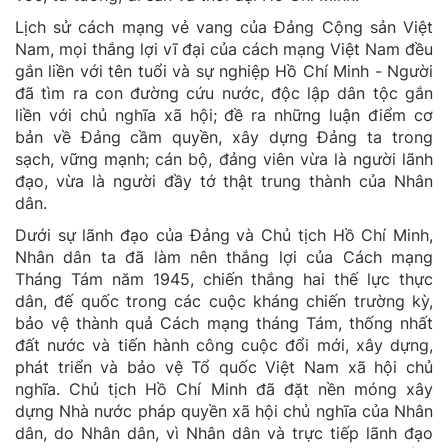
Lịch sử cách mạng vẻ vang của Đảng Cộng sản Việt
Nam, mọi thắng lợi vĩ đại của cách mạng Việt Nam đều
gắn liền với tên tuổi và sự nghiệp Hồ Chí Minh - Người
đã tìm ra con đường cứu nước, độc lập dân tộc gắn
liền với chủ nghĩa xã hội; đề ra những luận điểm cơ
bản về Đảng cầm quyền, xây dựng Đảng ta trong
sạch, vững mạnh; cán bộ, đảng viên vừa là người lãnh
đạo, vừa là người đầy tớ thật trung thành của Nhân
dân.
Dưới sự lãnh đạo của Đảng và Chủ tịch Hồ Chí Minh,
Nhân dân ta đã làm nên thắng lợi của Cách mạng
Tháng Tám năm 1945, chiến thắng hai thế lực thực
dân, đế quốc trong các cuộc kháng chiến trường kỳ,
bảo vệ thành quả Cách mạng tháng Tám, thống nhất
đất nước và tiến hành công cuộc đổi mới, xây dựng,
phát triển và bảo vệ Tổ quốc Việt Nam xã hội chủ
nghĩa. Chủ tịch Hồ Chí Minh đã đặt nền móng xây
dựng Nhà nước pháp quyền xã hội chủ nghĩa của Nhân
dân, do Nhân dân, vì Nhân dân và trực tiếp lãnh đạo