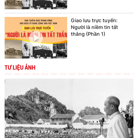
Giao lưu trực tuyến:
Người là niềm tin tất
thắng (Phần 1)
TƯ LIỆU ẢNH