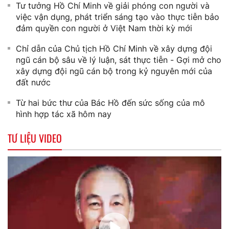
Tư tưởng Hồ Chí Minh về giải phóng con người và
việc vận dụng, phát triển sáng tạo vào thực tiễn bảo
đảm quyền con người ở Việt Nam thời kỳ mới
Chỉ dẫn của Chủ tịch Hồ Chí Minh về xây dựng đội
ngũ cán bộ sâu về lý luận, sát thực tiễn - Gợi mở cho
xây dựng đội ngũ cán bộ trong kỷ nguyên mới của
đất nước
Từ hai bức thư của Bác Hồ đến sức sống của mô
hình hợp tác xã hôm nay
TƯ LIỆU VIDEO