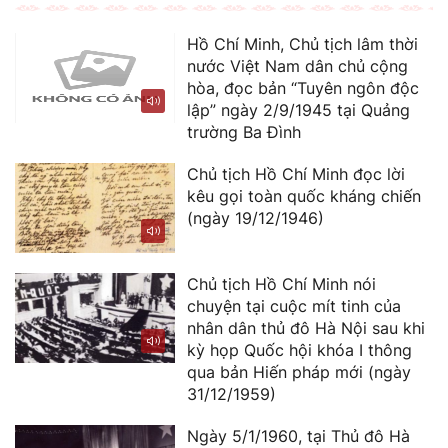
Hồ Chí Minh, Chủ tịch lâm thời
nước Việt Nam dân chủ cộng
hòa, đọc bản “Tuyên ngôn độc
lập” ngày 2/9/1945 tại Quảng
trường Ba Đình
Chủ tịch Hồ Chí Minh đọc lời
kêu gọi toàn quốc kháng chiến
(ngày 19/12/1946)
Chủ tịch Hồ Chí Minh nói
chuyện tại cuộc mít tinh của
nhân dân thủ đô Hà Nội sau khi
kỳ họp Quốc hội khóa I thông
qua bản Hiến pháp mới (ngày
31/12/1959)
Ngày 5/1/1960, tại Thủ đô Hà