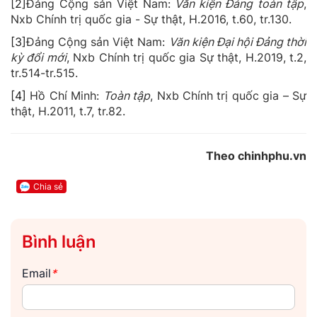
[2
]
Đảng Cộng sản Việt Nam:
Văn kiện Đảng
toàn tập
,
Nxb Chính trị quốc gia - Sự thật, H.2016, t.60, tr.130.
[3
]
Đảng Cộng sản Việt Nam:
Văn kiện Đại hội Đảng thời
kỳ đổi mới
, Nxb Chính trị quốc gia Sự thật, H.2019, t.2,
tr.514-tr.515.
[4]
Hồ Chí Minh:
Toàn tập
, Nxb Chính trị quốc gia – Sự
thật, H.2011, t.7, tr.82.
Theo chinhphu.vn
Chia sẻ
Bình luận
Email
*