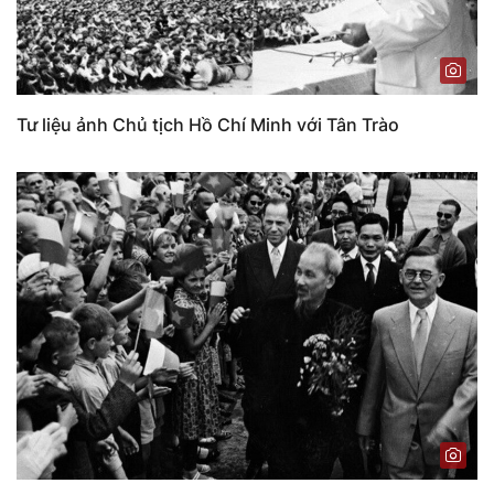
Tư liệu ảnh Chủ tịch Hồ Chí Minh với Tân Trào