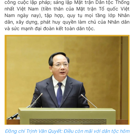
công cuộc lập pháp; sáng lập Mặt trận Dân tộc Thống
nhất Việt Nam (tiền thân của Mặt trận Tổ quốc Việt
Nam ngày nay), tập hợp, quy tụ mọi tầng lớp Nhân
dân, xây dựng, phát huy quyền làm chủ của Nhân dân
và sức mạnh đại đoàn kết toàn dân tộc.
Đồng chí Trịnh Văn Quyết: Điều còn mãi với dân tộc hôm