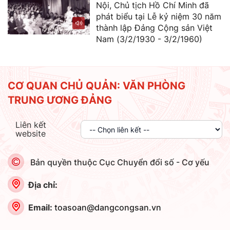
Nội, Chủ tịch Hồ Chí Minh đã
phát biểu tại Lễ kỷ niệm 30 năm
thành lập Đảng Cộng sản Việt
Nam (3/2/1930 - 3/2/1960)
CƠ QUAN CHỦ QUẢN: VĂN PHÒNG
TRUNG ƯƠNG ĐẢNG
Liên kết
website
Bản quyền thuộc Cục Chuyển đổi số - Cơ yếu
Địa chỉ:
Email:
toasoan@dangcongsan.vn