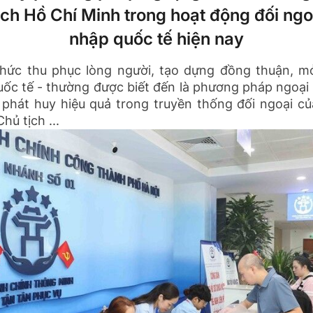
ịch Hồ Chí Minh trong hoạt động đối ngoạ
nhập quốc tế hiện nay
hức thu phục lòng người, tạo dựng đồng thuận, m
ốc tế - thường được biết đến là phương pháp ngoại
 phát huy hiệu quả trong truyền thống đối ngoại củ
hủ tịch ...