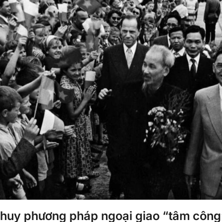
 huy phương pháp ngoại giao “tâm công