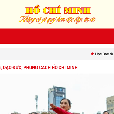
Học Bác từ những việc làm thiết 
, ĐẠO ĐỨC, PHONG CÁCH HỒ CHÍ MINH