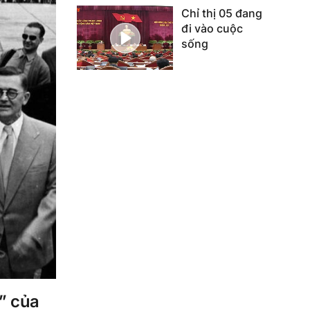
Chỉ thị 05 đang
đi vào cuộc
sống
” của