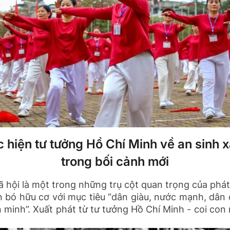
 hiện tư tưởng Hồ Chí Minh về an sinh x
trong bối cảnh mới
ã hội là một trong những trụ cột quan trọng của phát
 bó hữu cơ với mục tiêu “dân giàu, nước mạnh, dân
 minh”. Xuất phát từ tư tưởng Hồ Chí Minh - coi con