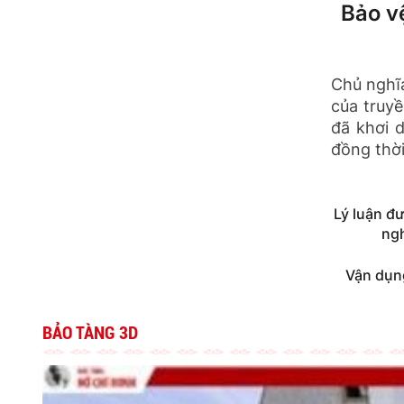
Bảo vệ
Chủ nghĩa
của truy
đã khơi 
đồng thời 
Lý luận đ
ngh
Vận dụng
BẢO TÀNG 3D