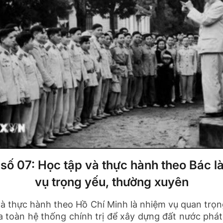
ị số 07: Học tập và thực hành theo Bác l
vụ trọng yếu, thường xuyên
à thực hành theo Hồ Chí Minh là nhiệm vụ quan trọ
 toàn hệ thống chính trị để xây dựng đất nước phát