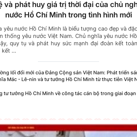
 và phát huy giá trị thời đại của chủ ng
nước Hồ Chí Minh trong tình hình mới
 yêu nước Hồ Chí Minh là biểu tượng cao đẹp và đặ
ền thống yêu nước Việt Nam. Chủ nghĩa yêu nước Hồ
dậy, quy tụ và phát huy sức mạnh đại đoàn kết toàn
kết ...
ường lối đổi mới của Đảng Cộng sản Việt Nam: Phát triển sá
ĩa Mác - Lê-nin và tư tưởng Hồ Chí Minh từ thực tiễn Việt
 tư tưởng Hồ Chí Minh về công tác cán bộ trong giai đoạn