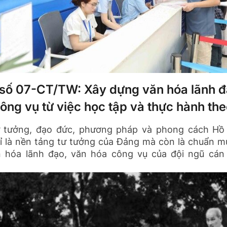
ị số 07-CT/TW: Xây dựng văn hóa lãnh đ
ông vụ từ việc học tập và thực hành th
ư tưởng, đạo đức, phương pháp và phong cách Hồ
ỉ là nền tảng tư tưởng của Đảng mà còn là chuẩn m
 hóa lãnh đạo, văn hóa công vụ của đội ngũ cán