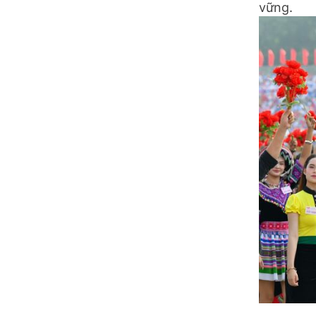
vững.