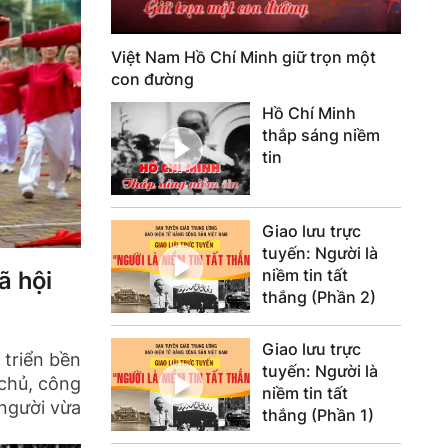
Việt Nam Hồ Chí Minh giữ trọn một
con đường
Hồ Chí Minh
thắp sáng niềm
tin
Giao lưu trực
tuyến: Người là
niềm tin tất
ã hội
thắng (Phần 2)
Giao lưu trực
 triển bền
tuyến: Người là
 chủ, công
niềm tin tất
 người vừa
thắng (Phần 1)