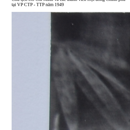
tại VP CTP - TTP năm 1949