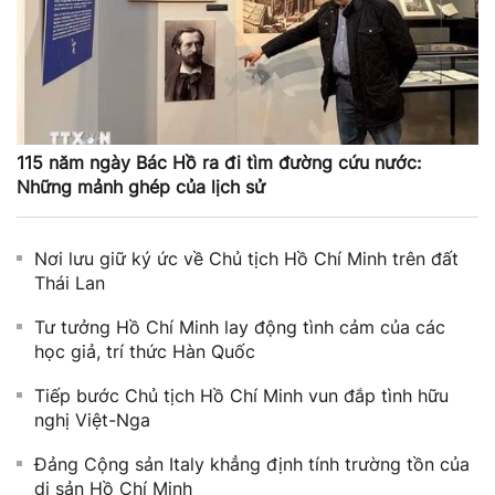
115 năm ngày Bác Hồ ra đi tìm đường cứu nước:
Những mảnh ghép của lịch sử
Nơi lưu giữ ký ức về Chủ tịch Hồ Chí Minh trên đất
Thái Lan
Tư tưởng Hồ Chí Minh lay động tình cảm của các
học giả, trí thức Hàn Quốc
Tiếp bước Chủ tịch Hồ Chí Minh vun đắp tình hữu
nghị Việt-Nga
Đảng Cộng sản Italy khẳng định tính trường tồn của
di sản Hồ Chí Minh