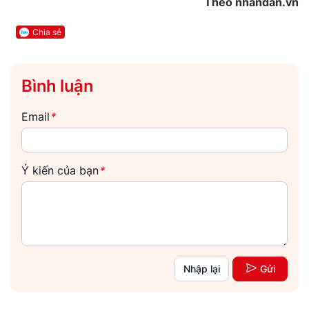
Theo nhandan.vn
Chia sẻ
Bình luận
Email
*
Ý kiến của bạn
*
Nhập lại
Gửi