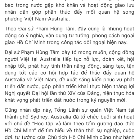
bào trong nước gặp khó khăn và hoạt động giao lưu
nhân dân góp phần thúc đẩy mối quan hệ song
phương
Việt Nam-Australia.
Theo Đại sứ Phạm Hùng Tâm, đây cũng là những hoạt
động có ý nghĩa, vận dụng tư tưởng, phong cách ngoại
giao Hồ Chí Minh trong công tác đối ngoại hiện nay.
Đại sứ Phạm Hùng Tâm bày tỏ mong muốn, cộng đồng
người Việt tại Australia tiếp tục nỗ lực, đoàn kết, hội
nhập tốt, phát huy tinh thần năng động, sáng tạo, tận
dụng tốt các cơ hội hợp tác để thúc đẩy quan hệ
Australia và Việt Nam, đề xuất sáng kiến phục vụ phát
triển đất nước, góp phần triển khai thực hiện thắng lợi
Nghị quyết Đại hội lần thứ XIV của Đảng, hiện thực hóa
khát vọng phát triển đất nước trong kỷ nguyên mới.
Cũng nhân dịp này, Tổng Lãnh sự quán Việt Nam tại
thành phố Sydney, Australia đã tổ chức buổi sinh hoạt
với chủ đề “Học tập và làm theo tấm gương đạo đức
Hồ Chí Minh” để tìm hiểu về thân thế, sự nghiệp, cuộc
đời, tư tưởng của Chủ tịch Hồ Chí Minh cũng như hành