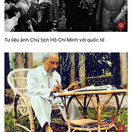
Tư liệu ảnh Chủ tịch Hồ Chí Minh với quốc tế