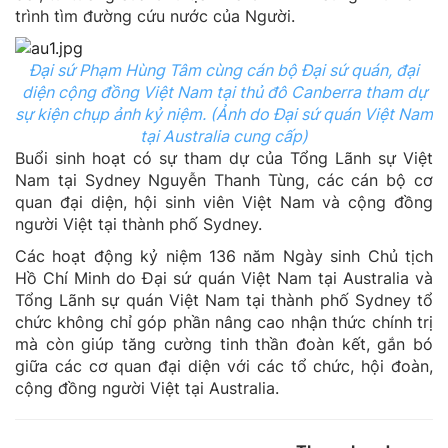
trình tìm đường cứu nước của Người.
Đại sứ Phạm Hùng Tâm cùng cán bộ Đại sứ quán, đại
diện cộng đồng Việt Nam tại thủ đô Canberra tham dự
sự kiện chụp ảnh kỷ niệm. (Ảnh do Đại sứ quán Việt Nam
tại Australia cung cấp)
Buổi sinh hoạt có sự tham dự của Tổng Lãnh sự Việt
Nam tại Sydney Nguyễn Thanh Tùng, các cán bộ cơ
quan đại diện, hội sinh viên Việt Nam và cộng đồng
người Việt tại thành phố Sydney.
Các hoạt động kỷ niệm 136 năm Ngày sinh Chủ tịch
Hồ Chí Minh do Đại sứ quán Việt Nam tại Australia và
Tổng Lãnh sự quán Việt Nam tại thành phố Sydney tổ
chức không chỉ góp phần nâng cao nhận thức chính trị
mà còn giúp tăng cường tinh thần đoàn kết, gắn bó
giữa các cơ quan đại diện với các tổ chức, hội đoàn,
cộng đồng người Việt tại Australia.