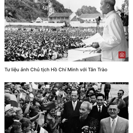
Tư liệu ảnh Chủ tịch Hồ Chí Minh với Tân Trào