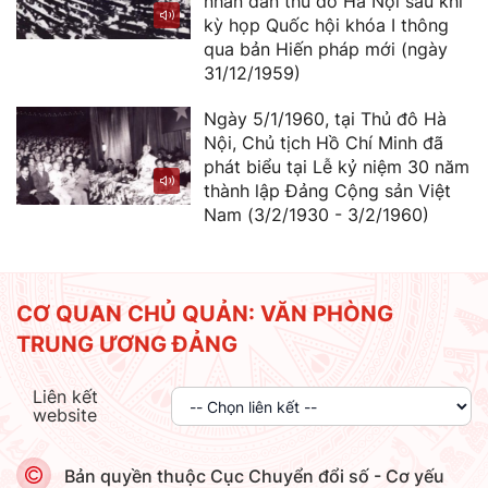
nhân dân thủ đô Hà Nội sau khi
kỳ họp Quốc hội khóa I thông
qua bản Hiến pháp mới (ngày
31/12/1959)
Ngày 5/1/1960, tại Thủ đô Hà
Nội, Chủ tịch Hồ Chí Minh đã
phát biểu tại Lễ kỷ niệm 30 năm
thành lập Đảng Cộng sản Việt
Nam (3/2/1930 - 3/2/1960)
CƠ QUAN CHỦ QUẢN: VĂN PHÒNG
TRUNG ƯƠNG ĐẢNG
Liên kết
website
Bản quyền thuộc Cục Chuyển đổi số - Cơ yếu