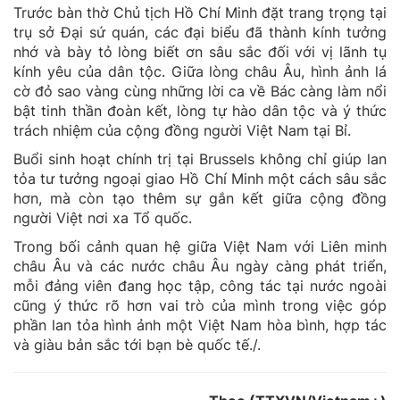
Trước bàn thờ Chủ tịch Hồ Chí Minh đặt trang trọng tại
trụ sở Đại sứ quán, các đại biểu đã thành kính tưởng
nhớ và bày tỏ lòng biết ơn sâu sắc đối với vị lãnh tụ
kính yêu của dân tộc. Giữa lòng châu Âu, hình ảnh lá
cờ đỏ sao vàng cùng những lời ca về Bác càng làm nổi
bật tinh thần đoàn kết, lòng tự hào dân tộc và ý thức
trách nhiệm của cộng đồng người Việt Nam tại Bỉ.
Buổi sinh hoạt chính trị tại Brussels không chỉ giúp lan
tỏa tư tưởng ngoại giao Hồ Chí Minh một cách sâu sắc
hơn, mà còn tạo thêm sự gắn kết giữa cộng đồng
người Việt nơi xa Tổ quốc.
Trong bối cảnh quan hệ giữa Việt Nam với Liên minh
châu Âu và các nước châu Âu ngày càng phát triển,
mỗi đảng viên đang học tập, công tác tại nước ngoài
cũng ý thức rõ hơn vai trò của mình trong việc góp
phần lan tỏa hình ảnh một Việt Nam hòa bình, hợp tác
và giàu bản sắc tới bạn bè quốc tế./.