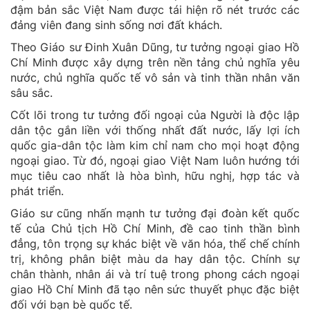
đậm bản sắc Việt Nam được tái hiện rõ nét trước các
đảng viên đang sinh sống nơi đất khách.
Theo Giáo sư Đinh Xuân Dũng, tư tưởng ngoại giao Hồ
Chí Minh được xây dựng trên nền tảng chủ nghĩa yêu
nước, chủ nghĩa quốc tế vô sản và tinh thần nhân văn
sâu sắc.
Cốt lõi trong tư tưởng đối ngoại của Người là độc lập
dân tộc gắn liền với thống nhất đất nước, lấy lợi ích
quốc gia-dân tộc làm kim chỉ nam cho mọi hoạt động
ngoại giao. Từ đó, ngoại giao Việt Nam luôn hướng tới
mục tiêu cao nhất là hòa bình, hữu nghị, hợp tác và
phát triển.
Giáo sư cũng nhấn mạnh tư tưởng đại đoàn kết quốc
tế của Chủ tịch Hồ Chí Minh, đề cao tinh thần bình
đẳng, tôn trọng sự khác biệt về văn hóa, thể chế chính
trị, không phân biệt màu da hay dân tộc. Chính sự
chân thành, nhân ái và trí tuệ trong phong cách ngoại
giao Hồ Chí Minh đã tạo nên sức thuyết phục đặc biệt
đối với bạn bè quốc tế.