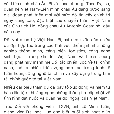
với Liên minh châu Âu, Bỉ và Luxembourg. Theo Đại sứ,
quan hệ Việt Nam-Liên minh châu Âu đang bước sang
giai đoạn phát triển mới với mức độ tin cậy chính trị
ngày càng cao, đặc biệt sau chuyến thăm Việt Nam
của Chủ tịch Hội đồng châu Âu Antonio Costa hồi đầu
năm nay.
Đối với quan hệ Việt Nam-Bỉ, hai nước vẫn còn nhiều
dư địa hợp tác trong các lĩnh vực thế mạnh như nông
nghiệp thông minh, cảng biển, logistics, công nghệ
sinh học... Trong khi đó, Việt Nam và Luxembourg
đang phát huy mạnh mẽ Đối tác chiến lược về tài chính
xanh, mở ra nhiều triển vọng hợp tác trong kinh tế
tuần hoàn, công nghệ tài chính và xây dựng trung tâm
tài chính quốc tế tại Việt Nam.
Nhiều đại biểu tham dự đã bày tỏ xúc động và niềm tự
hào dân tộc khi lắng nghe những thông tin cập nhật về
tình hình đất nước và quan hệ đối ngoại của Việt Nam.
Trao đổi với phóng viên TTXVN, anh Lê Minh Tuấn,
giảng viên Đại học Huế cho biết buổi sinh hoạt giúp