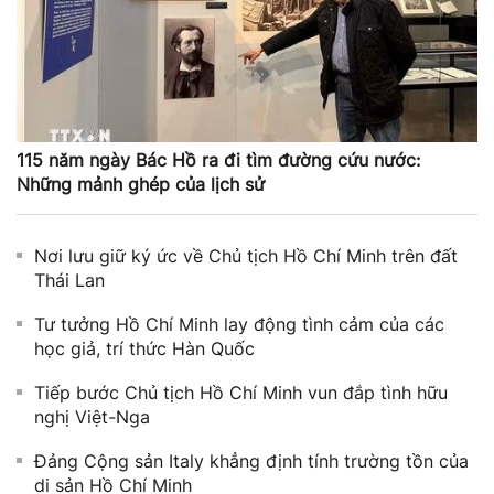
115 năm ngày Bác Hồ ra đi tìm đường cứu nước:
Những mảnh ghép của lịch sử
Nơi lưu giữ ký ức về Chủ tịch Hồ Chí Minh trên đất
Thái Lan
Tư tưởng Hồ Chí Minh lay động tình cảm của các
học giả, trí thức Hàn Quốc
Tiếp bước Chủ tịch Hồ Chí Minh vun đắp tình hữu
nghị Việt-Nga
Đảng Cộng sản Italy khẳng định tính trường tồn của
di sản Hồ Chí Minh