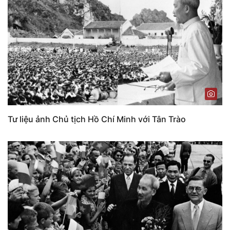
Tư liệu ảnh Chủ tịch Hồ Chí Minh với Tân Trào