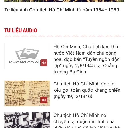
Tư liệu ảnh Chủ tịch Hồ Chí Minh từ năm 1954 - 1969
TƯ LIỆU AUDIO
Hồ Chí Minh, Chủ tịch lâm thời
nước Việt Nam dân chủ cộng
hòa, đọc bản “Tuyên ngôn độc
lập” ngày 2/9/1945 tại Quảng
trường Ba Đình
Chủ tịch Hồ Chí Minh đọc lời
kêu gọi toàn quốc kháng chiến
(ngày 19/12/1946)
Chủ tịch Hồ Chí Minh nói
chuyện tại cuộc mít tinh của
nhân dân thủ đô Hà Nội sau khi