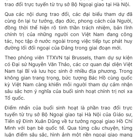
trao đổi trực tuyến từ trụ sở Bộ Ngoại giao tại Hà Nội.
Qua các nội dung trao đổi, các đại biểu tham dự đã
cùng ôn lại tư tưởng, đạo đức, phong cách của Người,
đồng thời thể hiện rõ tinh thần trách nhiệm, bản lĩnh
chính trị của những người con Việt Nam đang công
tác, học tập ở nước ngoài trong việc tiếp tục phát huy
đường lối đối ngoại của Đảng trong giai đoạn mới.
Theo phóng viên TTXVN tại Brussels, tham dự sự kiện
có Đại sứ Nguyễn Văn Thảo, các cơ quan đại diện Việt
Nam tại Bỉ và lưu học sinh ở nhiều địa phương. Trong
không gian trang trọng, bức tượng Bác Hồ cùng quốc
kỳ Việt Nam càng khiến mỗi người tham dự cảm nhận
sâu sắc hơn ý nghĩa của buổi sinh hoạt chính trị nơi xa
Tổ quốc.
Điểm nhấn của buổi sinh hoạt là phần trao đổi trực
tuyến từ trụ sở Bộ Ngoại giao tại Hà Nội của Giáo sư,
Tiến sỹ Đinh Xuân Dũng về tư tưởng ngoại giao Hồ Chí
Minh với bạn bè quốc tế. Qua từng câu chuyện, từng
luận điểm sâu sắc, hình ảnh một nền ngoại giao mang