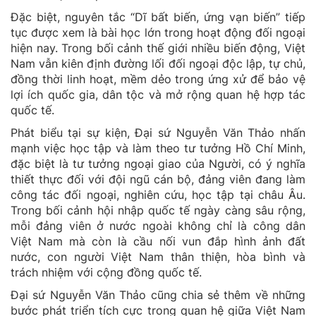
Đặc biệt, nguyên tắc “Dĩ bất biến, ứng vạn biến” tiếp
tục được xem là bài học lớn trong hoạt động đối ngoại
hiện nay. Trong bối cảnh thế giới nhiều biến động, Việt
Nam vẫn kiên định đường lối đối ngoại độc lập, tự chủ,
đồng thời linh hoạt, mềm dẻo trong ứng xử để bảo vệ
lợi ích quốc gia, dân tộc và mở rộng quan hệ hợp tác
quốc tế.
Phát biểu tại sự kiện, Đại sứ Nguyễn Văn Thảo nhấn
mạnh việc học tập và làm theo tư tưởng Hồ Chí Minh,
đặc biệt là tư tưởng ngoại giao của Người, có ý nghĩa
thiết thực đối với đội ngũ cán bộ, đảng viên đang làm
công tác đối ngoại, nghiên cứu, học tập tại châu Âu.
Trong bối cảnh hội nhập quốc tế ngày càng sâu rộng,
mỗi đảng viên ở nước ngoài không chỉ là công dân
Việt Nam mà còn là cầu nối vun đắp hình ảnh đất
nước, con người Việt Nam thân thiện, hòa bình và
trách nhiệm với cộng đồng quốc tế.
Đại sứ Nguyễn Văn Thảo cũng chia sẻ thêm về những
bước phát triển tích cực trong quan hệ giữa Việt Nam