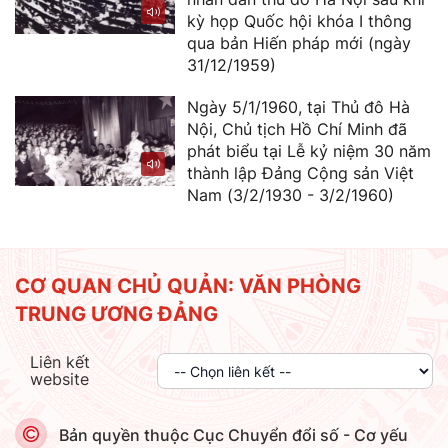
kỳ họp Quốc hội khóa I thông
qua bản Hiến pháp mới (ngày
31/12/1959)
Ngày 5/1/1960, tại Thủ đô Hà
Nội, Chủ tịch Hồ Chí Minh đã
phát biểu tại Lễ kỷ niệm 30 năm
thành lập Đảng Cộng sản Việt
Nam (3/2/1930 - 3/2/1960)
CƠ QUAN CHỦ QUẢN: VĂN PHÒNG
TRUNG ƯƠNG ĐẢNG
Liên kết
website
Bản quyền thuộc Cục Chuyển đổi số - Cơ yếu