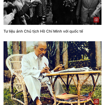
Tư liệu ảnh Chủ tịch Hồ Chí Minh với quốc tế