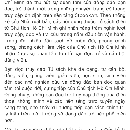
Chí Minh đã thu hút sự quan tâm của đông đảo bạn
đọc, trở thành một trong những chuyên trang có lượng
truy cập ổn định trên nền tảng Stbook.vn. Theo thống
kê của Nhà xuất bản, các nội dung thuộc Tủ sách điện
tử Chủ tịch Hồ Chí Minh ghi nhận hàng trăm nghìn lượt
truy cập, đọc và tra cứu trong năm đầu tiên vận hành.
Trong đó, nhiều đầu sách về cuộc đời, phong cách
sống, phong cách làm việc của Chủ tịch Hồ Chí Minh
nhận được sự quan tâm lớn từ bạn đọc trẻ và cán bộ,
đảng viên.
Bạn đọc truy cập Tủ sách khá đa dạng, từ cán bộ,
đảng viên, giảng viên, giáo viên, học sinh, sinh viên
đến các nhà nghiên cứu và đông đảo bạn đọc quan
tâm tới cuộc đời, sự nghiệp của Chủ tịch Hồ Chí Minh.
Đáng chú ý, lượng bạn đọc trẻ truy cập thông qua điện
thoại thông minh và các nền tảng trực tuyến ngày
càng tăng, cho thấy xu hướng tiếp cận sách chính trị,
lý luận trên môi trường số đang dần trở nên phổ biến
hơn.
Một trong những điểm nổi bật của Tủ sách điện tử là