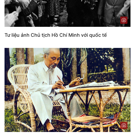
Tư liệu ảnh Chủ tịch Hồ Chí Minh với quốc tế