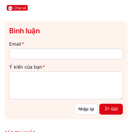
Chia sẻ
Bình luận
Email
*
Ý kiến của bạn
*
Nhập lại
Gửi