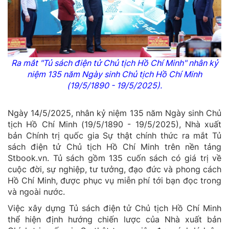
Ra mắt "Tủ sách điện tử Chủ tịch Hồ Chí Minh" nhân kỷ
niệm 135 năm Ngày sinh Chủ tịch Hồ Chí Minh
(19/5/1890 - 19/5/2025).
Ngày 14/5/2025, nhân kỷ niệm 135 năm Ngày sinh Chủ
tịch Hồ Chí Minh (19/5/1890 - 19/5/2025), Nhà xuất
bản Chính trị quốc gia Sự thật chính thức ra mắt Tủ
sách điện tử Chủ tịch Hồ Chí Minh trên nền tảng
Stbook.vn. Tủ sách gồm 135 cuốn sách có giá trị về
cuộc đời, sự nghiệp, tư tưởng, đạo đức và phong cách
Hồ Chí Minh, được phục vụ miễn phí tới bạn đọc trong
và ngoài nước.
Việc xây dựng Tủ sách điện tử Chủ tịch Hồ Chí Minh
thể hiện định hướng chiến lược của Nhà xuất bản