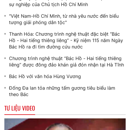
sự nghiệp của Chủ tịch Hồ Chí Minh
"Việt Nam-Hồ Chí Minh, từ nhà yêu nước đến biểu
tượng giải phóng dân tộc"
Thanh Hóa: Chương trình nghệ thuật đặc biệt “Bác
Hồ - Hai tiếng thiêng liêng” - Kỷ niệm 115 năm Ngày
Bác Hồ ra đi tìm đường cứu nước
Chương trình nghệ thuật “Bác Hồ - Hai tiếng thiêng
liêng” được đông đảo khán giả đón nhận tại Hà Tĩnh
Bác Hồ với văn hóa Hùng Vương
Đống Đa lan tỏa những tấm gương tiêu biểu làm
theo Bác
TƯ LIỆU VIDEO