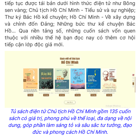
tiếp tục được tái bản dưới hình thức điện tử như Bông
sen vàng; Chủ tịch Hồ Chí Minh - Tiểu sử và sự nghiệp;
Thư ký Bác Hồ kể chuyện; Hồ Chí Minh - Về xây dựng
và chỉnh đốn Đảng; Những bức thư kể chuyện Bác
Hồ… Qua nền tảng số, những cuốn sách vốn quen
thuộc với nhiều thế hệ bạn đọc nay có thêm cơ hội
tiếp cận lớp độc giả mới.
Tủ sách điện tử Chủ tịch Hồ Chí Minh gồm 135 cuốn
sách có giá trị, phong phú về thể loại, đa dạng về nội
dung, góp phần làm sáng tỏ và sâu sắc tư tưởng, đạo
đức và phong cách Hồ Chí Minh.