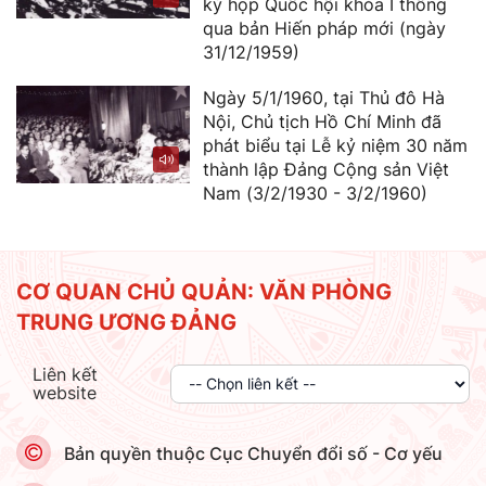
kỳ họp Quốc hội khóa I thông
qua bản Hiến pháp mới (ngày
31/12/1959)
Ngày 5/1/1960, tại Thủ đô Hà
Nội, Chủ tịch Hồ Chí Minh đã
phát biểu tại Lễ kỷ niệm 30 năm
thành lập Đảng Cộng sản Việt
Nam (3/2/1930 - 3/2/1960)
CƠ QUAN CHỦ QUẢN: VĂN PHÒNG
TRUNG ƯƠNG ĐẢNG
Liên kết
website
Bản quyền thuộc Cục Chuyển đổi số - Cơ yếu