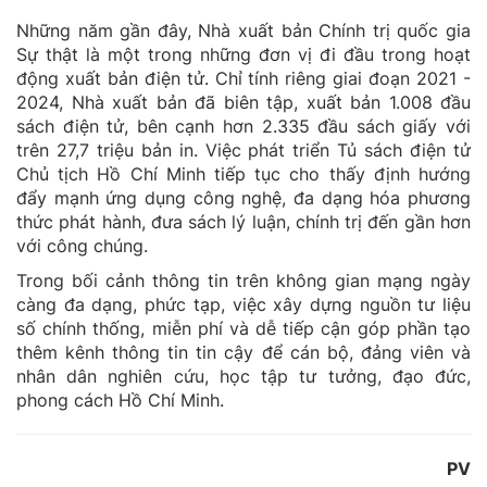
Những năm gần đây, Nhà xuất bản Chính trị quốc gia
Sự thật là một trong những đơn vị đi đầu trong hoạt
động xuất bản điện tử. Chỉ tính riêng giai đoạn 2021 -
2024, Nhà xuất bản đã biên tập, xuất bản 1.008 đầu
sách điện tử, bên cạnh hơn 2.335 đầu sách giấy với
trên 27,7 triệu bản in. Việc phát triển Tủ sách điện tử
Chủ tịch Hồ Chí Minh tiếp tục cho thấy định hướng
đẩy mạnh ứng dụng công nghệ, đa dạng hóa phương
thức phát hành, đưa sách lý luận, chính trị đến gần hơn
với công chúng.
Trong bối cảnh thông tin trên không gian mạng ngày
càng đa dạng, phức tạp, việc xây dựng nguồn tư liệu
số chính thống, miễn phí và dễ tiếp cận góp phần tạo
thêm kênh thông tin tin cậy để cán bộ, đảng viên và
nhân dân nghiên cứu, học tập tư tưởng, đạo đức,
phong cách Hồ Chí Minh.
PV