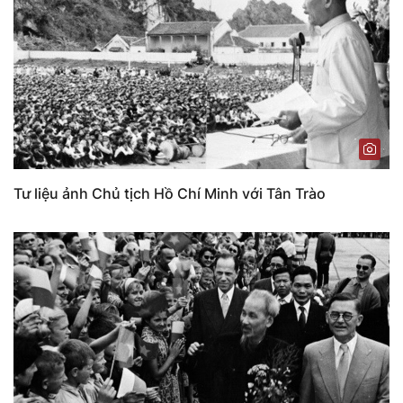
Tư liệu ảnh Chủ tịch Hồ Chí Minh với Tân Trào