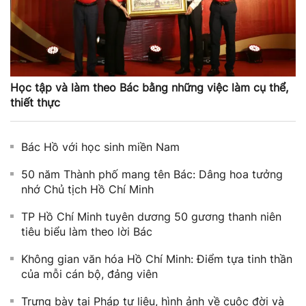
Học tập và làm theo Bác bằng những việc làm cụ thể,
thiết thực
Bác Hồ với học sinh miền Nam
50 năm Thành phố mang tên Bác: Dâng hoa tưởng
nhớ Chủ tịch Hồ Chí Minh
TP Hồ Chí Minh tuyên dương 50 gương thanh niên
tiêu biểu làm theo lời Bác
Không gian văn hóa Hồ Chí Minh: Điểm tựa tinh thần
của mỗi cán bộ, đảng viên
Trưng bày tại Pháp tư liệu, hình ảnh về cuộc đời và