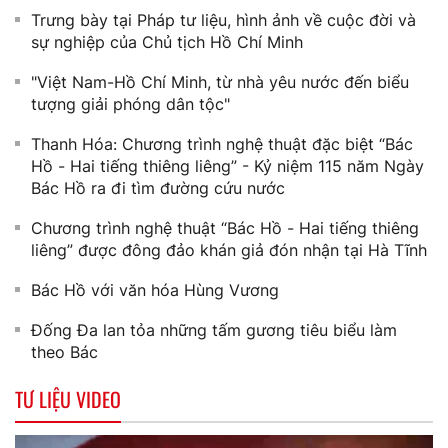
Trưng bày tại Pháp tư liệu, hình ảnh về cuộc đời và
sự nghiệp của Chủ tịch Hồ Chí Minh
"Việt Nam-Hồ Chí Minh, từ nhà yêu nước đến biểu
tượng giải phóng dân tộc"
Thanh Hóa: Chương trình nghệ thuật đặc biệt “Bác
Hồ - Hai tiếng thiêng liêng” - Kỷ niệm 115 năm Ngày
Bác Hồ ra đi tìm đường cứu nước
Chương trình nghệ thuật “Bác Hồ - Hai tiếng thiêng
liêng” được đông đảo khán giả đón nhận tại Hà Tĩnh
Bác Hồ với văn hóa Hùng Vương
Đống Đa lan tỏa những tấm gương tiêu biểu làm
theo Bác
TƯ LIỆU VIDEO