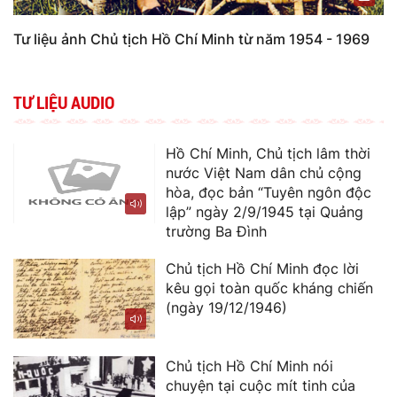
Tư liệu ảnh Chủ tịch Hồ Chí Minh từ năm 1954 - 1969
TƯ LIỆU AUDIO
Hồ Chí Minh, Chủ tịch lâm thời
nước Việt Nam dân chủ cộng
hòa, đọc bản “Tuyên ngôn độc
lập” ngày 2/9/1945 tại Quảng
trường Ba Đình
Chủ tịch Hồ Chí Minh đọc lời
kêu gọi toàn quốc kháng chiến
(ngày 19/12/1946)
Chủ tịch Hồ Chí Minh nói
chuyện tại cuộc mít tinh của