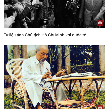
Tư liệu ảnh Chủ tịch Hồ Chí Minh với quốc tế