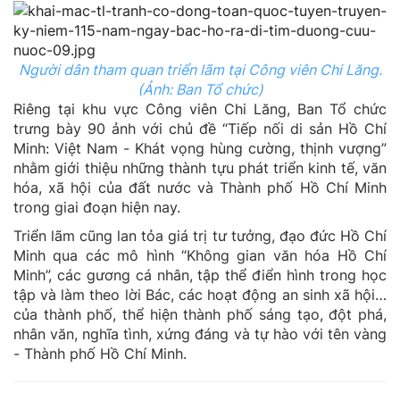
Người dân tham quan triển lãm tại Công viên Chi Lăng.
(Ảnh: Ban Tổ chức)
Riêng tại khu vực Công viên Chi Lăng, Ban Tổ chức
trưng bày 90 ảnh với chủ đề “Tiếp nối di sản Hồ Chí
Minh: Việt Nam - Khát vọng hùng cường, thịnh vượng”
nhằm giới thiệu những thành tựu phát triển kinh tế, văn
hóa, xã hội của đất nước và Thành phố Hồ Chí Minh
trong giai đoạn hiện nay.
Triển lãm cũng lan tỏa giá trị tư tưởng, đạo đức Hồ Chí
Minh qua các mô hình “Không gian văn hóa Hồ Chí
Minh”, các gương cá nhân, tập thể điển hình trong học
tập và làm theo lời Bác, các hoạt động an sinh xã hội…
của thành phố, thể hiện thành phố sáng tạo, đột phá,
nhân văn, nghĩa tình, xứng đáng và tự hào với tên vàng
- Thành phố Hồ Chí Minh.