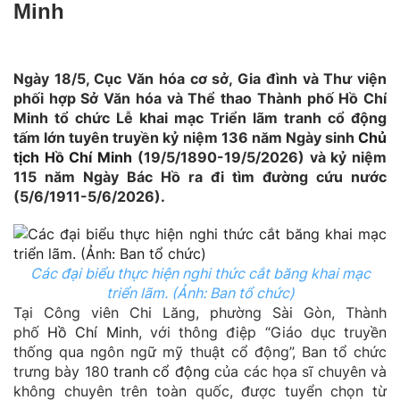
Minh
Ngày 18/5, Cục Văn hóa cơ sở, Gia đình và Thư viện
phối hợp Sở Văn hóa và Thể thao Thành phố Hồ Chí
Minh tổ chức Lễ khai mạc Triển lãm tranh cổ động
tấm lớn tuyên truyền kỷ niệm 136 năm Ngày sinh
Chủ
tịch Hồ Chí Minh
(19/5/1890-19/5/2026) và kỷ niệm
115 năm Ngày Bác Hồ ra đi tìm đường cứu nước
(5/6/1911-5/6/2026).
Các đại biểu thực hiện nghi thức cắt băng khai mạc
triển lãm. (Ảnh: Ban tổ chức)
Tại Công viên Chi Lăng, phường Sài Gòn, Thành
phố
Hồ Chí Minh
, với thông điệp “Giáo dục truyền
thống qua ngôn ngữ mỹ thuật cổ động”, Ban tổ chức
trưng bày 180
tranh cổ động
của các họa sĩ chuyên và
không chuyên trên toàn quốc, được tuyển chọn từ