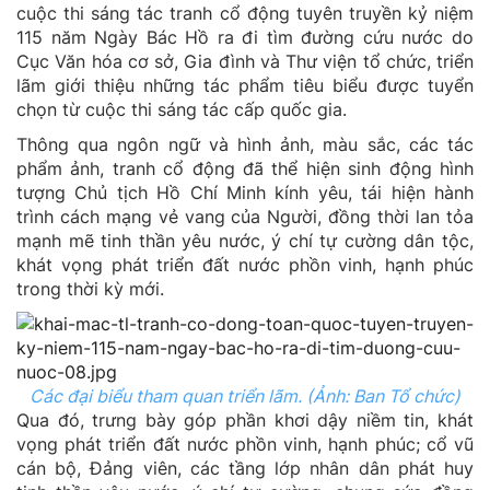
cuộc thi sáng tác tranh cổ động tuyên truyền kỷ niệm
115 năm Ngày Bác Hồ ra đi tìm đường cứu nước do
Cục Văn hóa cơ sở, Gia đình và Thư viện tổ chức, triển
lãm giới thiệu những tác phẩm tiêu biểu được tuyển
chọn từ cuộc thi sáng tác cấp quốc gia.
Thông qua ngôn ngữ và hình ảnh, màu sắc, các tác
phẩm ảnh, tranh cổ động đã thể hiện sinh động hình
tượng Chủ tịch Hồ Chí Minh kính yêu, tái hiện hành
trình cách mạng vẻ vang của Người, đồng thời lan tỏa
mạnh mẽ tinh thần yêu nước, ý chí tự cường dân tộc,
khát vọng phát triển đất nước phồn vinh, hạnh phúc
trong thời kỳ mới.
Các đại biểu tham quan triển lãm. (Ảnh: Ban Tổ chức)
Qua đó, trưng bày góp phần khơi dậy niềm tin, khát
vọng phát triển đất nước phồn vinh, hạnh phúc; cổ vũ
cán bộ, Đảng viên, các tầng lớp nhân dân phát huy