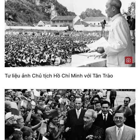
Tư liệu ảnh Chủ tịch Hồ Chí Minh với Tân Trào