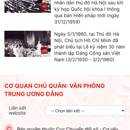
nhân dân thủ đô Hà Nội sau khi
kỳ họp Quốc hội khóa I thông
qua bản Hiến pháp mới (ngày
31/12/1959)
Ngày 5/1/1960, tại Thủ đô Hà
Nội, Chủ tịch Hồ Chí Minh đã
phát biểu tại Lễ kỷ niệm 30 năm
thành lập Đảng Cộng sản Việt
Nam (3/2/1930 - 3/2/1960)
CƠ QUAN CHỦ QUẢN: VĂN PHÒNG
TRUNG ƯƠNG ĐẢNG
Liên kết
website
Bản quyền thuộc Cục Chuyển đổi số - Cơ yếu