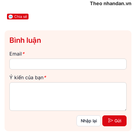
Theo nhandan.vn
Chia sẻ
Bình luận
Email
*
Ý kiến của bạn
*
Nhập lại
Gửi