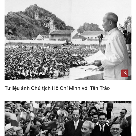
Tư liệu ảnh Chủ tịch Hồ Chí Minh với Tân Trào