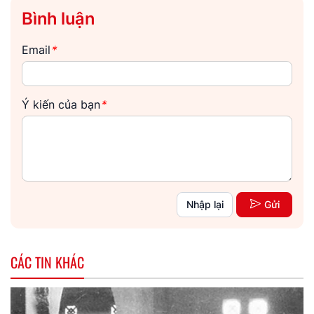
Bình luận
Email
*
Ý kiến của bạn
*
Nhập lại
Gửi
CÁC TIN KHÁC