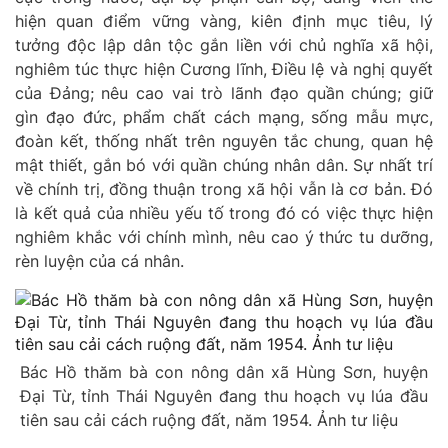
hiện quan điểm vững vàng, kiên định mục tiêu, lý
tưởng độc lập dân tộc gắn liền với chủ nghĩa xã hội,
nghiêm túc thực hiện Cương lĩnh, Điều lệ và nghị quyết
của Đảng; nêu cao vai trò lãnh đạo quần chúng; giữ
gìn đạo đức, phẩm chất cách mạng, sống mẫu mực,
đoàn kết, thống nhất trên nguyên tắc chung, quan hệ
mật thiết, gắn bó với quần chúng nhân dân. Sự nhất trí
về chính trị, đồng thuận trong xã hội vẫn là cơ bản. Đó
là kết quả của nhiều yếu tố trong đó có việc thực hiện
nghiêm khắc với chính mình, nêu cao ý thức tu dưỡng,
rèn luyện của cá nhân.
Bác Hồ thăm bà con nông dân xã Hùng Sơn, huyện
Đại Từ, tỉnh Thái Nguyên đang thu hoạch vụ lúa đầu
tiên sau cải cách ruộng đất, năm 1954. Ảnh tư liệu