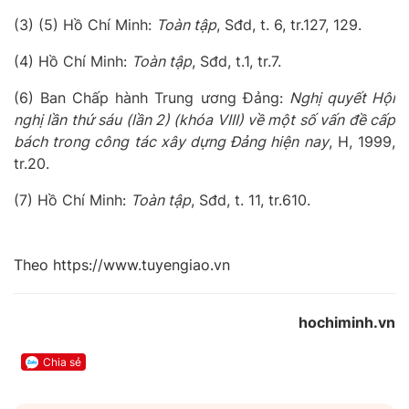
(3) (5) Hồ Chí Minh:
Toàn tập
, Sđd, t. 6, tr.127, 129.
(4) Hồ Chí Minh:
Toàn tập
, Sđd, t.1, tr.7.
(6) Ban Chấp hành Trung ương Đảng:
Nghị quyết Hội
nghị lần thứ sáu (lần 2) (khóa VIII) về một số vấn đề cấp
bách trong công tác xây dựng Đảng hiện nay
, H, 1999,
tr.20.
(7) Hồ Chí Minh:
Toàn tập
, Sđd, t. 11, tr.610.
Theo https://www.tuyengiao.vn
hochiminh.vn
Chia sẻ