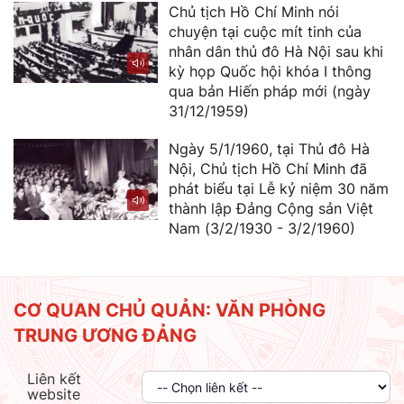
Chủ tịch Hồ Chí Minh nói
chuyện tại cuộc mít tinh của
nhân dân thủ đô Hà Nội sau khi
kỳ họp Quốc hội khóa I thông
qua bản Hiến pháp mới (ngày
31/12/1959)
Ngày 5/1/1960, tại Thủ đô Hà
Nội, Chủ tịch Hồ Chí Minh đã
phát biểu tại Lễ kỷ niệm 30 năm
thành lập Đảng Cộng sản Việt
Nam (3/2/1930 - 3/2/1960)
CƠ QUAN CHỦ QUẢN: VĂN PHÒNG
TRUNG ƯƠNG ĐẢNG
Liên kết
website