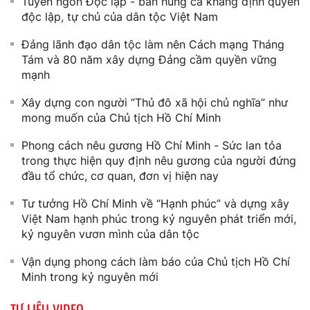
Tuyên ngôn Độc lập - bản hùng ca khẳng định quyền
độc lập, tự chủ của dân tộc Việt Nam
Đảng lãnh đạo dân tộc làm nên Cách mạng Tháng
Tám và 80 năm xây dựng Đảng cầm quyền vững
mạnh
Xây dựng con người “Thủ đô xã hội chủ nghĩa” như
mong muốn của Chủ tịch Hồ Chí Minh
Phong cách nêu gương Hồ Chí Minh - Sức lan tỏa
trong thực hiện quy định nêu gương của người đứng
đầu tổ chức, cơ quan, đơn vị hiện nay
Tư tưởng Hồ Chí Minh về “Hạnh phúc” và dựng xây
Việt Nam hạnh phúc trong kỷ nguyên phát triển mới,
kỷ nguyên vươn mình của dân tộc
Vận dụng phong cách làm báo của Chủ tịch Hồ Chí
Minh trong kỷ nguyên mới
TƯ LIỆU VIDEO