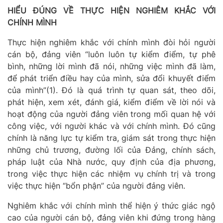
HIỂU ĐÚNG VỀ THỰC HIỆN NGHIÊM KHẮC VỚI
CHÍNH MÌNH
Thực hiện nghiêm khắc với chính mình đòi hỏi người
cán bộ, đảng viên
“
l
uôn luôn tự kiểm điểm, tự phê
bình, những lời mình đã nói, những việc mình đã làm,
để phát triển điều hay của mình, sửa đổi khuyết điểm
của mình
”(1).
Đó là quá trình tự
quan sát, theo dõi,
phát hiện, xem xét, đánh giá, kiểm điểm về lời nói và
hoạt động của người đảng viên trong mối quan hệ với
công việc, với người khác và với chính mình. Đó cũng
chính là năng lực tự kiểm tra, giám sát trong thực hiện
những chủ trương, đường lối của Đảng, chính sách,
pháp luật của Nhà nước, quy định của địa phương,
trong việc thực hiện các nhiệm vụ chính trị và trong
việc thực hiện “bổn phận” của người đảng viên.
Nghiêm khắc với chính mình
thể hiện ý thức giác ngộ
cao của người cán bộ, đảng viên khi đứng trong hàng