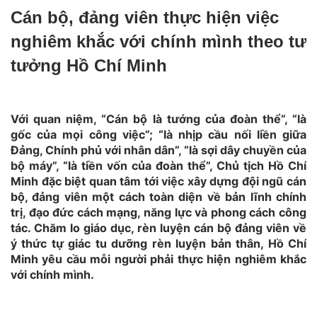
Cán bộ, đảng viên thực hiện việc
nghiêm khắc với chính mình theo tư
tưởng Hồ Chí Minh
Với quan niệm, “Cán bộ là tướng của đoàn thể”, “là
gốc của mọi công việc”; “là nhịp cầu nối liền giữa
Đảng, Chính phủ với nhân dân”, “là sợi dây chuyền của
bộ máy”, “là tiền vốn của đoàn thể”, Chủ tịch Hồ Chí
Minh đặc biệt quan tâm tới việc xây dựng đội ngũ cán
bộ, đảng viên một cách toàn diện về bản lĩnh chính
trị, đạo đức cách mạng, năng lực và phong cách công
tác. Chăm lo giáo dục, rèn luyện cán bộ đảng viên về
ý thức tự giác tu dưỡng rèn luyện bản thân, Hồ Chí
Minh yêu cầu mỗi người phải thực hiện nghiêm khắc
với chính mình.