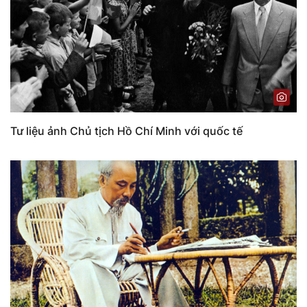
Tư liệu ảnh Chủ tịch Hồ Chí Minh với quốc tế