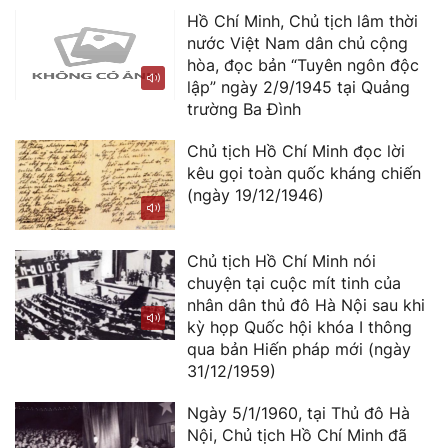
Hồ Chí Minh, Chủ tịch lâm thời
nước Việt Nam dân chủ cộng
hòa, đọc bản “Tuyên ngôn độc
lập” ngày 2/9/1945 tại Quảng
trường Ba Đình
Chủ tịch Hồ Chí Minh đọc lời
kêu gọi toàn quốc kháng chiến
(ngày 19/12/1946)
Chủ tịch Hồ Chí Minh nói
chuyện tại cuộc mít tinh của
nhân dân thủ đô Hà Nội sau khi
kỳ họp Quốc hội khóa I thông
qua bản Hiến pháp mới (ngày
31/12/1959)
Ngày 5/1/1960, tại Thủ đô Hà
Nội, Chủ tịch Hồ Chí Minh đã