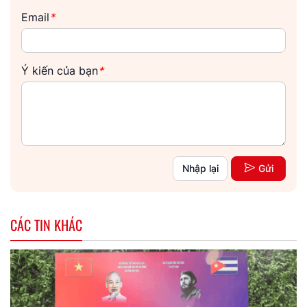
Email
*
Ý kiến của bạn
*
Nhập lại
Gửi
CÁC TIN KHÁC