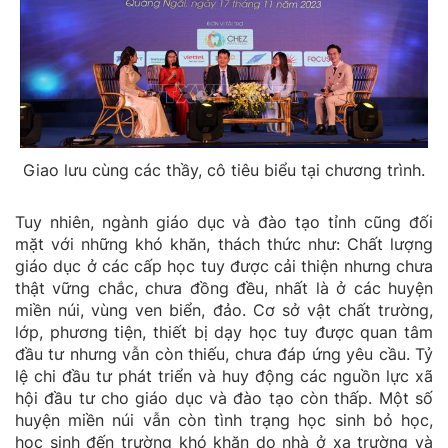
Giao lưu cùng các thầy, cô tiêu biểu tại chương trình.
Tuy nhiên, ngành giáo dục và đào tạo tỉnh cũng đối
mặt với những khó khăn, thách thức như: Chất lượng
giáo dục ở các cấp học tuy được cải thiện nhưng chưa
thật vững chắc, chưa đồng đều, nhất là ở các huyện
miền núi, vùng ven biển, đảo. Cơ sở vật chất trường,
lớp, phương tiện, thiết bị dạy học tuy được quan tâm
đầu tư nhưng vẫn còn thiếu, chưa đáp ứng yêu cầu. Tỷ
lệ chi đầu tư phát triển và huy động các nguồn lực xã
hội đầu tư cho giáo dục và đào tạo còn thấp. Một số
huyện miền núi vẫn còn tình trạng học sinh bỏ học,
học sinh đến trường khó khăn do nhà ở xa trường và