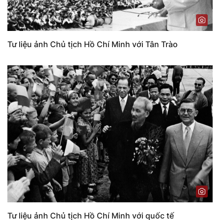
Tư liệu ảnh Chủ tịch Hồ Chí Minh với Tân Trào
Tư liệu ảnh Chủ tịch Hồ Chí Minh với quốc tế