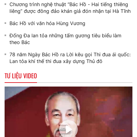
Chương trình nghệ thuật “Bác Hồ - Hai tiếng thiêng
liêng” được đông đảo khán giả đón nhận tại Hà Tĩnh
Bác Hồ với văn hóa Hùng Vương
Đống Đa lan tỏa những tấm gương tiêu biểu làm
theo Bác
78 năm Ngày Bác Hồ ra Lời kêu gọi Thi đua ái quốc:
Lan tỏa khí thế thi đua xây dựng Thủ đô
TƯ LIỆU VIDEO