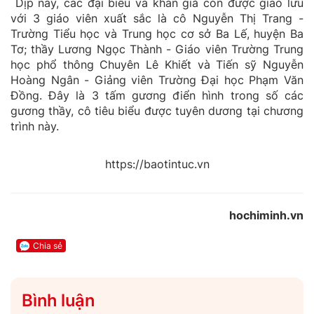
Dịp này, các đại biểu và khán giả còn được giao lưu
với 3 giáo viên xuất sắc là cô Nguyễn Thị Trang -
Trường Tiểu học và Trung học cơ sở Ba Lế, huyện Ba
Tơ; thầy Lương Ngọc Thành - Giáo viên Trường Trung
học phổ thông Chuyên Lê Khiết và Tiến sỹ Nguyễn
Hoàng Ngân - Giảng viên Trường Đại học Phạm Văn
Đồng. Đây là 3 tấm gương điển hình trong số các
gương thầy, cô tiêu biểu được tuyên dương tại chương
trình này.
https://baotintuc.vn
hochiminh.vn
Chia sẻ
Bình luận