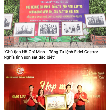
"Chủ tịch Hồ Chí Minh - Tổng Tư lệnh Fidel Castro:
Nghĩa tình son sắt đặc biệt"