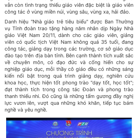
vẫn còn tình trạng thiếu giáo viên đặc biệt là giáo viên
công tác ở vùng miền núi, vùng sâu, vùng xa, hải đảo.
Danh hiệu "Nhà giáo trẻ tiêu biểu" được Ban Thường
vụ Tỉnh đoàn trao tặng hàng năm nhân dịp Ngày Nhà
giáo Việt Nam 20/11, dành cho các giáo viên, giảng
viên có quốc tịch Việt Nam không quá 35 tuổi, đang
công tác, giảng dạy trong các trường, cơ sở giáo dục
đào tạo trên địa bàn tỉnh. Bên cạnh thành tích xuất sắc
về chuyên môn, có đạo đức và cống hiến cho sự
nghiệp giáo dục, mỗi thầy cô giáo đều có những sáng
kiến nổi bật trong quá trình giảng dạy, nghiên cứu
khoa học, thực hiện tốt phong trào "dạy tốt, học tốt";
đạt thành tích trong công tác Đoàn và phong trào
thanh thiếu nhi. Đó cũng là những tấm gương đầy nghị
lực vươn lên, vượt qua những khó khăn, tiếp tục bám
nghề và yêu nghề.