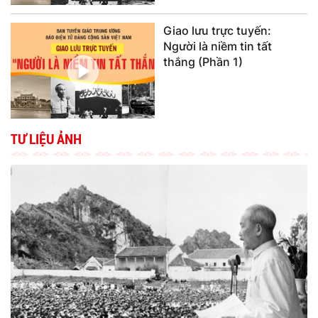
Giao lưu trực tuyến:
Người là niềm tin tất
thắng (Phần 1)
TƯ LIỆU ẢNH