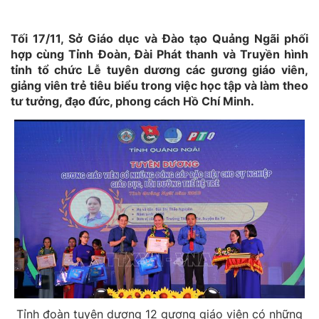
Tối 17/11, Sở Giáo dục và Đào tạo Quảng Ngãi phối
hợp cùng Tỉnh Đoàn, Đài Phát thanh và Truyền hình
tỉnh tổ chức Lễ tuyên dương các gương giáo viên,
giảng viên trẻ tiêu biểu trong việc học tập và làm theo
tư tưởng, đạo đức, phong cách Hồ Chí Minh.
Tỉnh đoàn tuyên dương 12 gương giáo viên có những