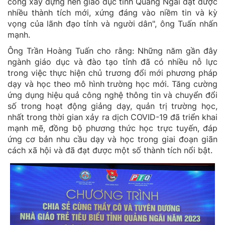
công xây dựng nền giáo dục tỉnh Quảng Ngãi đạt được
nhiều thành tích mới, xứng đáng vào niềm tin và kỳ
vọng của lãnh đạo tỉnh và người dân", ông Tuấn nhấn
mạnh.
Ông Trần Hoàng Tuấn cho rằng: Những năm gần đây
ngành giáo dục và đào tạo tỉnh đã có nhiều nỗ lực
trong việc thực hiện chủ trương đổi mới phương pháp
dạy và học theo mô hình trường học mới. Tăng cường
ứng dụng hiệu quả công nghệ thông tin và chuyển đổi
số trong hoạt động giảng dạy, quản trị trường học,
nhất trong thời gian xảy ra dịch COVID-19 đã triển khai
mạnh mẽ, đồng bộ phương thức học trực tuyến, đáp
ứng cơ bản nhu cầu dạy và học trong giai đoạn giãn
cách xã hội và đã đạt được một số thành tích nổi bật.