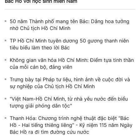
Bác Hồ với học sinh miền Nam
50 năm Thành phố mang tên Bác: Dâng hoa tưởng
nhớ Chủ tịch Hồ Chí Minh
TP Hồ Chí Minh tuyên dương 50 gương thanh niên
tiêu biểu làm theo lời Bác
Không gian văn hóa Hồ Chí Minh: Điểm tựa tinh thần
của mỗi cán bộ, đảng viên
Trưng bày tại Pháp tư liệu, hình ảnh về cuộc đời và
sự nghiệp của Chủ tịch Hồ Chí Minh
"Việt Nam-Hồ Chí Minh, từ nhà yêu nước đến biểu
tượng giải phóng dân tộc"
Thanh Hóa: Chương trình nghệ thuật đặc biệt “Bác
Hồ - Hai tiếng thiêng liêng” - Kỷ niệm 115 năm Ngày
Bác Hồ ra đi tìm đường cứu nước