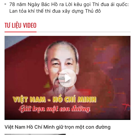
78 năm Ngày Bác Hồ ra Lời kêu gọi Thi đua ái quốc:
Lan tỏa khí thế thi đua xây dựng Thủ đô
TƯ LIỆU VIDEO
Việt Nam Hồ Chí Minh giữ trọn một con đường