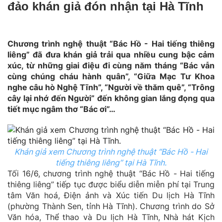
đảo khán giả đón nhận tại Hà Tĩnh
Chương trình nghệ thuật “Bác Hồ - Hai tiếng thiêng
liêng” đã đưa khán giả trải qua nhiều cung bậc cảm
xúc, từ những giai điệu đi cùng năm tháng “Bác vẫn
cùng chúng cháu hành quân”, “Giữa Mạc Tư Khoa
nghe câu hò Nghệ Tĩnh”, “Người về thăm quê”, “Trông
cây lại nhớ đến Người” đến không gian lắng đọng qua
tiết mục ngâm thơ “Bác ơi”…
Khán giả xem Chương trình nghệ thuật “Bác Hồ - Hai
tiếng thiêng liêng” tại Hà Tĩnh.
Tối 16/6, chương trình nghệ thuật “Bác Hồ - Hai tiếng
thiêng liêng” tiếp tục được biểu diễn miễn phí tại Trung
tâm Văn hoá, Điện ảnh và Xúc tiến Du lịch Hà Tĩnh
(phường Thành Sen, tỉnh Hà Tĩnh). Chương trình do Sở
Văn hóa, Thể thao và Du lịch Hà Tĩnh, Nhà hát Kịch