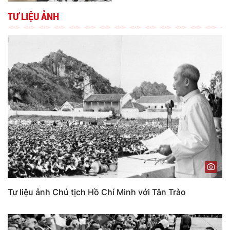
TƯ LIỆU ẢNH
Tư liệu ảnh Chủ tịch Hồ Chí Minh với Tân Trào