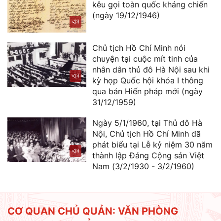
kêu gọi toàn quốc kháng chiến
(ngày 19/12/1946)
Chủ tịch Hồ Chí Minh nói
chuyện tại cuộc mít tinh của
nhân dân thủ đô Hà Nội sau khi
kỳ họp Quốc hội khóa I thông
qua bản Hiến pháp mới (ngày
31/12/1959)
Ngày 5/1/1960, tại Thủ đô Hà
Nội, Chủ tịch Hồ Chí Minh đã
phát biểu tại Lễ kỷ niệm 30 năm
thành lập Đảng Cộng sản Việt
Nam (3/2/1930 - 3/2/1960)
CƠ QUAN CHỦ QUẢN: VĂN PHÒNG