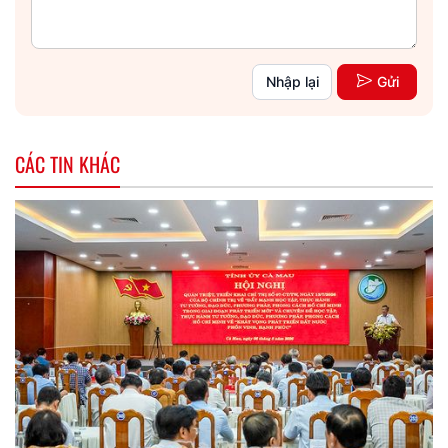
Nhập lại
Gửi
CÁC TIN KHÁC