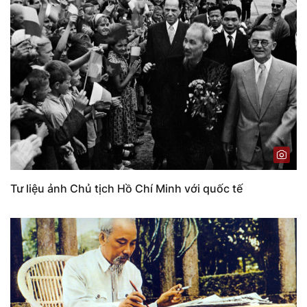
Tư liệu ảnh Chủ tịch Hồ Chí Minh với quốc tế