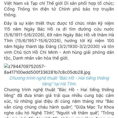
Việt Nam và Tạp chí Thế giới Di sản phối hợp tổ chức;
Cổng Thông tin điện tử Chính phủ bảo trợ truyền
thông.
Đây là sự kiện thiết thực được tổ chức nhân Kỷ niệm
115 năm Ngày Bác Hồ ra đi tìm đường cứu nước
(5/6/1911-5/6/2026), 69 năm Ngày Bác Hồ về thăm Hà
Tĩnh (15/6/1957-15/6/2026), hướng tới Kỷ niệm 100
năm Ngày thành lập Đảng (3/2/1930-3/2/2030) và tôn
vinh Chủ tịch Hồ Chí Minh - Anh hùng giải phóng dân
tộc, Danh nhân văn hóa thế giới.
Chương trình nghệ thuật “Bác Hồ - Hai tiếng thiêng
liêng” tại Hà Tĩnh.
Chương trình nghệ thuật “Bác Hồ - Hai tiếng thiêng
liêng” đã đưa khán giả trải qua nhiều cung bậc cảm
xúc, từ những giai điệu đi cùng năm tháng như “Bác
vẫn cùng chúng cháu hành quân”, “Giữa Mạc Tư Khoa
nghe câu hò Nghệ Tĩnh”, “Người về thăm quê”, “Trông