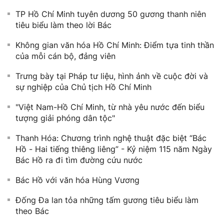
TP Hồ Chí Minh tuyên dương 50 gương thanh niên
tiêu biểu làm theo lời Bác
Không gian văn hóa Hồ Chí Minh: Điểm tựa tinh thần
của mỗi cán bộ, đảng viên
Trưng bày tại Pháp tư liệu, hình ảnh về cuộc đời và
sự nghiệp của Chủ tịch Hồ Chí Minh
"Việt Nam-Hồ Chí Minh, từ nhà yêu nước đến biểu
tượng giải phóng dân tộc"
Thanh Hóa: Chương trình nghệ thuật đặc biệt “Bác
Hồ - Hai tiếng thiêng liêng” - Kỷ niệm 115 năm Ngày
Bác Hồ ra đi tìm đường cứu nước
Bác Hồ với văn hóa Hùng Vương
Đống Đa lan tỏa những tấm gương tiêu biểu làm
theo Bác