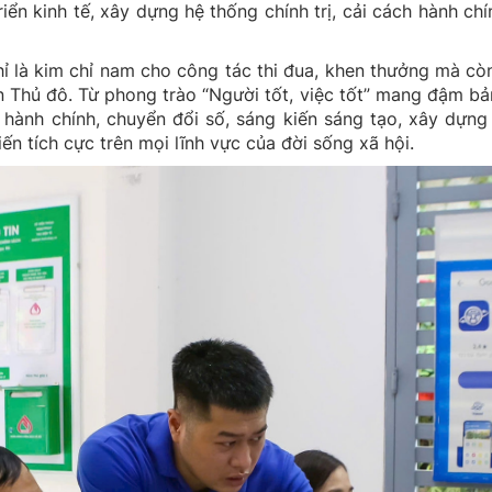
iển kinh tế, xây dựng hệ thống chính trị, cải cách hành chí
chỉ là kim chỉ nam cho công tác thi đua, khen thưởng mà c
n Thủ đô. Từ phong trào “Người tốt, việc tốt” mang đậm bả
hành chính, chuyển đổi số, sáng kiến sáng tạo, xây dựng
ến tích cực trên mọi lĩnh vực của đời sống xã hội.