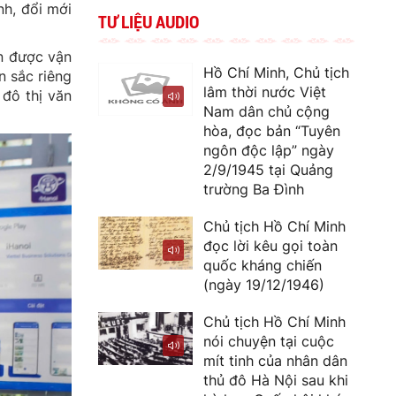
nh, đổi mới
TƯ LIỆU AUDIO
òn được vận
Hồ Chí Minh, Chủ tịch
n sắc riêng
lâm thời nước Việt
 đô thị văn
Nam dân chủ cộng
hòa, đọc bản “Tuyên
ngôn độc lập” ngày
2/9/1945 tại Quảng
trường Ba Đình
Chủ tịch Hồ Chí Minh
đọc lời kêu gọi toàn
quốc kháng chiến
(ngày 19/12/1946)
Chủ tịch Hồ Chí Minh
nói chuyện tại cuộc
mít tinh của nhân dân
thủ đô Hà Nội sau khi