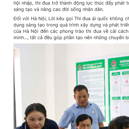
hội nhập, thi đua trở thành động lực thúc đẩy phát tr
sáng tạo và nâng cao đời sống nhân dân.
Đối với Hà Nội, Lời kêu gọi Thi đua ái quốc không 
dụng sáng tạo trong quá trình xây dựng và phát triể
của Hà Nội đến các phong trào thi đua về cải cách 
minh..., tất cả đều góp phần tạo nên những chuyển bi