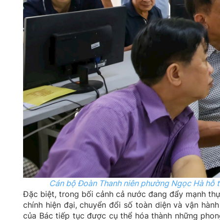
Cán bộ Đoàn Thanh niên phường Ngọc Hà hỗ tr
Đặc biệt, trong bối cảnh cả nước đang đẩy mạnh thự
chính hiện đại, chuyển đổi số toàn diện và vận hàn
của Bác tiếp tục được cụ thể hóa thành những phong