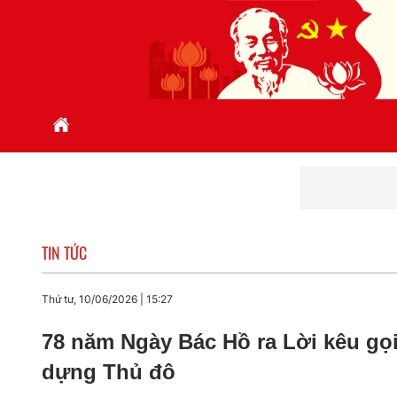
Học
TIN TỨC
Thứ tư, 10/06/2026
|
15:27
78 năm Ngày Bác Hồ ra Lời kêu gọi 
dựng Thủ đô