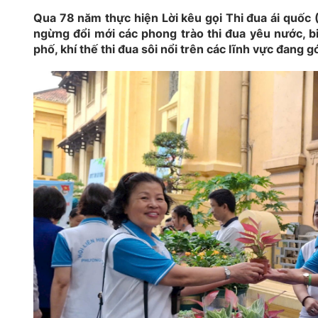
Qua 78 năm thực hiện Lời kêu gọi Thi đua ái quốc 
ngừng đổi mới các phong trào thi đua yêu nước, bi
phố, khí thế thi đua sôi nổi trên các lĩnh vực đang 