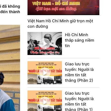
i đã không
ở đến thành
Việt Nam Hồ Chí Minh giữ trọn một
con đường
Hồ Chí Minh
thắp sáng niềm
tin
Giao lưu trực
tuyến: Người là
niềm tin tất
thắng (Phần 2)
Giao lưu trực
tuyến: Người là
niềm tin tất
thắng (Phần 1)