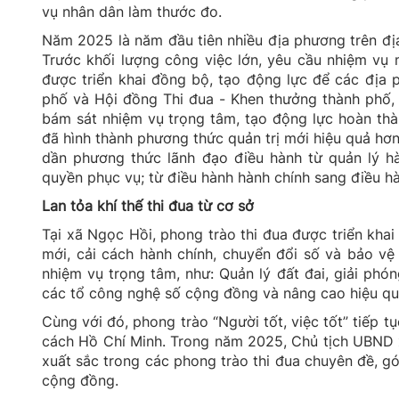
vụ nhân dân làm thước đo.
Năm 2025 là năm đầu tiên nhiều địa phương trên đị
Trước khối lượng công việc lớn, yêu cầu nhiệm vụ 
được triển khai đồng bộ, tạo động lực để các địa p
phố và Hội đồng Thi đua - Khen thưởng thành phố, c
bám sát nhiệm vụ trọng tâm, tạo động lực hoàn thà
đã hình thành phương thức quản trị mới hiệu quả hơn
dần phương thức lãnh đạo điều hành từ quản lý hàn
quyền phục vụ; từ điều hành hành chính sang điều h
Lan tỏa khí thế thi đua từ cơ sở
Tại xã Ngọc Hồi, phong trào thi đua được triển khai
mới, cải cách hành chính, chuyển đổi số và bảo vệ
nhiệm vụ trọng tâm, như: Quản lý đất đai, giải ph
các tổ công nghệ số cộng đồng và nâng cao hiệu qu
Cùng với đó, phong trào “Người tốt, việc tốt” tiếp t
cách Hồ Chí Minh. Trong năm 2025, Chủ tịch UBND x
xuất sắc trong các phong trào thi đua chuyên đề, g
cộng đồng.