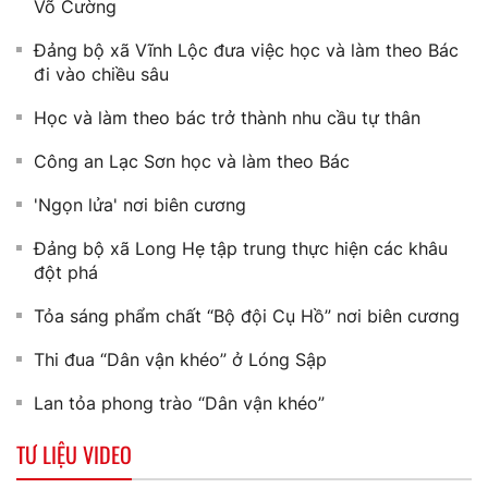
Võ Cường
Đảng bộ xã Vĩnh Lộc đưa việc học và làm theo Bác
đi vào chiều sâu
Học và làm theo bác trở thành nhu cầu tự thân
Công an Lạc Sơn học và làm theo Bác
'Ngọn lửa' nơi biên cương
Đảng bộ xã Long Hẹ tập trung thực hiện các khâu
đột phá
Tỏa sáng phẩm chất “Bộ đội Cụ Hồ” nơi biên cương
Thi đua “Dân vận khéo” ở Lóng Sập
Lan tỏa phong trào “Dân vận khéo”
TƯ LIỆU VIDEO