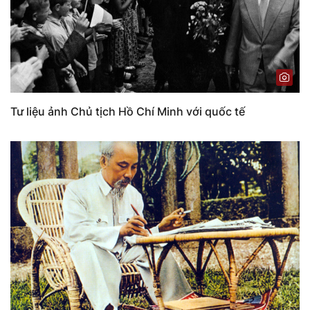
Tư liệu ảnh Chủ tịch Hồ Chí Minh với quốc tế