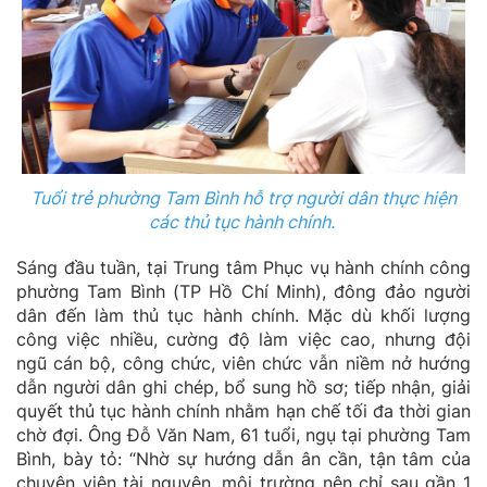
Tuổi trẻ phường Tam Bình hỗ trợ người dân thực hiện
các thủ tục hành chính.
Sáng đầu tuần, tại Trung tâm Phục vụ hành chính công
phường Tam Bình (TP Hồ Chí Minh), đông đảo người
dân đến làm thủ tục hành chính. Mặc dù khối lượng
công việc nhiều, cường độ làm việc cao, nhưng đội
ngũ cán bộ, công chức, viên chức vẫn niềm nở hướng
dẫn người dân ghi chép, bổ sung hồ sơ; tiếp nhận, giải
quyết thủ tục hành chính nhằm hạn chế tối đa thời gian
chờ đợi. Ông Đỗ Văn Nam, 61 tuổi, ngụ tại phường Tam
Bình, bày tỏ: “Nhờ sự hướng dẫn ân cần, tận tâm của
chuyên viên tài nguyên, môi trường nên chỉ sau gần 1