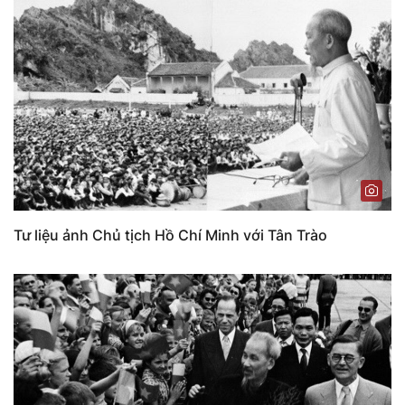
Tư liệu ảnh Chủ tịch Hồ Chí Minh với Tân Trào