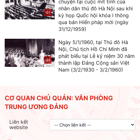
chuyện tại cuộc mít tinh của
nhân dân thủ đô Hà Nội sau khi
kỳ họp Quốc hội khóa I thông
qua bản Hiến pháp mới (ngày
31/12/1959)
Ngày 5/1/1960, tại Thủ đô Hà
Nội, Chủ tịch Hồ Chí Minh đã
phát biểu tại Lễ kỷ niệm 30 năm
thành lập Đảng Cộng sản Việt
Nam (3/2/1930 - 3/2/1960)
CƠ QUAN CHỦ QUẢN: VĂN PHÒNG
TRUNG ƯƠNG ĐẢNG
Liên kết
website