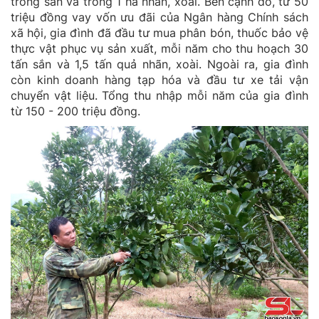
trồng sắn và trồng 1 ha nhãn, xoài. Bên cạnh đó, từ 50
triệu đồng vay vốn ưu đãi của Ngân hàng Chính sách
xã hội, gia đình đã đầu tư mua phân bón, thuốc bảo vệ
thực vật phục vụ sản xuất, mỗi năm cho thu hoạch 30
tấn sắn và 1,5 tấn quả nhãn, xoài. Ngoài ra, gia đình
còn kinh doanh hàng tạp hóa và đầu tư xe tải vận
chuyển vật liệu. Tổng thu nhập mỗi năm của gia đình
từ 150 - 200 triệu đồng.