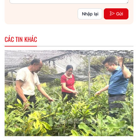
Nhập lại
Gửi
CÁC TIN KHÁC