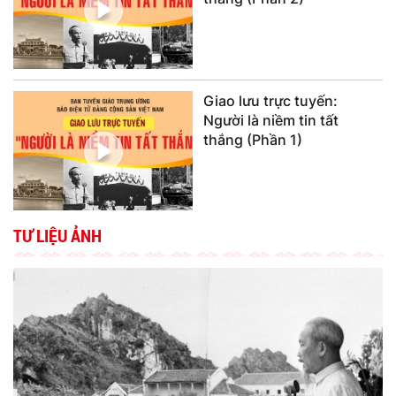
Giao lưu trực tuyến:
Người là niềm tin tất
thắng (Phần 1)
TƯ LIỆU ẢNH