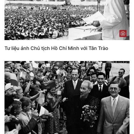
Tư liệu ảnh Chủ tịch Hồ Chí Minh với Tân Trào