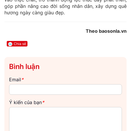
góp phần nâng cao đời sống nhân dân, xây dựng quê
hương ngày càng giàu đẹp.
Theo baosonla.vn
Chia sẻ
Bình luận
Email
*
Ý kiến của bạn
*