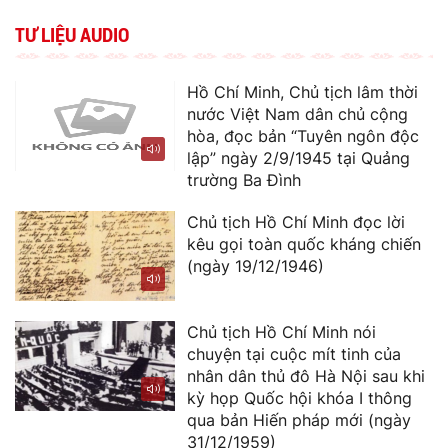
TƯ LIỆU AUDIO
Hồ Chí Minh, Chủ tịch lâm thời
nước Việt Nam dân chủ cộng
hòa, đọc bản “Tuyên ngôn độc
lập” ngày 2/9/1945 tại Quảng
trường Ba Đình
Chủ tịch Hồ Chí Minh đọc lời
kêu gọi toàn quốc kháng chiến
(ngày 19/12/1946)
Chủ tịch Hồ Chí Minh nói
chuyện tại cuộc mít tinh của
nhân dân thủ đô Hà Nội sau khi
kỳ họp Quốc hội khóa I thông
qua bản Hiến pháp mới (ngày
31/12/1959)