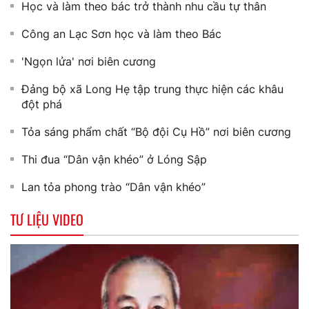
Học và làm theo bác trở thành nhu cầu tự thân
Công an Lạc Sơn học và làm theo Bác
'Ngọn lửa' nơi biên cương
Đảng bộ xã Long Hẹ tập trung thực hiện các khâu
đột phá
Tỏa sáng phẩm chất “Bộ đội Cụ Hồ” nơi biên cương
Thi đua “Dân vận khéo” ở Lóng Sập
Lan tỏa phong trào “Dân vận khéo”
TƯ LIỆU VIDEO