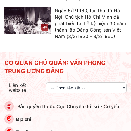
Ngày 5/1/1960, tại Thủ đô Hà
Nội, Chủ tịch Hồ Chí Minh đã
phát biểu tại Lễ kỷ niệm 30 năm
thành lập Đảng Cộng sản Việt
Nam (3/2/1930 - 3/2/1960)
CƠ QUAN CHỦ QUẢN: VĂN PHÒNG
TRUNG ƯƠNG ĐẢNG
Liên kết
website
Bản quyền thuộc Cục Chuyển đổi số - Cơ yếu
Địa chỉ: