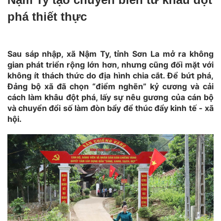
phá thiết thực
Sau sáp nhập, xã Nậm Ty, tỉnh Sơn La mở ra không
gian phát triển rộng lớn hơn, nhưng cũng đối mặt với
không ít thách thức do địa hình chia cắt. Để bứt phá,
Đảng bộ xã đã chọn “điểm nghẽn” kỷ cương và cải
cách làm khâu đột phá, lấy sự nêu gương của cán bộ
và chuyển đổi số làm đòn bẩy để thúc đẩy kinh tế - xã
hội.