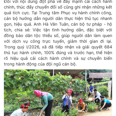
Đối với nội dung đột phá về đẩy mạnh cải cách hành
chính, thúc đẩy chuyển đổi số cũng ghi nhận những kết
quả tích cực. Tại Trung tâm Phục vụ hành chính công,
cán bộ hướng dẫn người dân thực hiện thủ tục nhanh
gọn, hiệu quả. Anh Hà Văn Tuân, cán bộ tư pháp - hộ
tịch, chia sẻ: Việc tận tình hướng dẫn, đặc biệt với
đồng bào dân tộc thiểu số, giúp người dân làm quen
với dịch vụ công trực tuyến, giảm thời gian đi lại.
Trong quý I/2026, xã đã tiếp nhận và giải quyết 684
thủ tục hành chính, 100% đúng và trước hạn, thể hiện
rõ hiệu quả cải cách hành chính và sự chuyển biến
trong hành động của đội ngũ cán bộ.