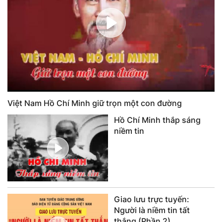
Việt Nam Hồ Chí Minh giữ trọn một con đường
Hồ Chí Minh thắp sáng
niềm tin
Giao lưu trực tuyến:
Người là niềm tin tất
thắng (Phần 2)