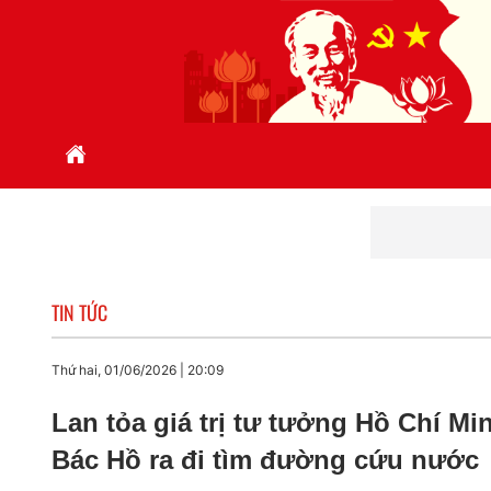
Ch
TIN TỨC
Thứ hai, 01/06/2026
|
20:09
Lan tỏa giá trị tư tưởng Hồ Chí M
Bác Hồ ra đi tìm đường cứu nước