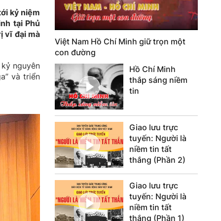
ới kỷ niệm
nh tại Phủ
ị vĩ đại mà
Việt Nam Hồ Chí Minh giữ trọn một
con đường
 kỷ nguyên
Hồ Chí Minh
a” và triển
thắp sáng niềm
tin
Giao lưu trực
tuyến: Người là
niềm tin tất
thắng (Phần 2)
Giao lưu trực
tuyến: Người là
niềm tin tất
thắng (Phần 1)