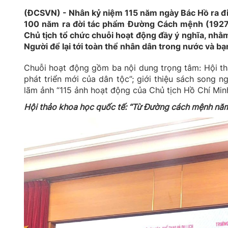
(ĐCSVN) - Nhân kỷ niệm 115 năm ngày Bác Hồ ra đi
100 năm ra đời tác phẩm Đường Cách mệnh (1927 -
Chủ tịch tổ chức chuỗi hoạt động đầy ý nghĩa, nhằm 
Người để lại tới toàn thể nhân dân trong nước và bạ
Chuỗi hoạt động gồm ba nội dung trọng tâm: Hội 
phát triển mới của dân tộc”; giới thiệu sách song
lãm ảnh “115 ảnh hoạt động của Chủ tịch Hồ Chí Min
Hội thảo khoa học quốc tế: “Từ Đường cách mệnh năm