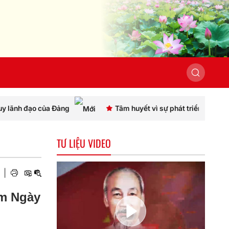
ng
Tâm huyết vì sự phát triển của quê hương
TƯ LIỆU VIDEO
|
ăm Ngày