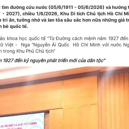
 tìm đường cứu nước (05/6/1911 - 05/6/2026) và hướng t
 2027), chiều 1/6/2026, Khu Di tích Chủ tịch Hồ Chí Mi
tri ân, tưởng nhớ và lan tỏa sâu sắc hơn nữa những giá tr
n bè quốc tế.
thảo khoa học quốc tế “Từ Đường cách mệnh năm 1927 đến
 ngữ Việt - Nga “Nguyễn Ái Quốc Hồ Chí Minh với nước Ng
h trong Khu Phủ Chủ tịch”
 1927 đến kỷ nguyên phát triển mới của dân tộc”