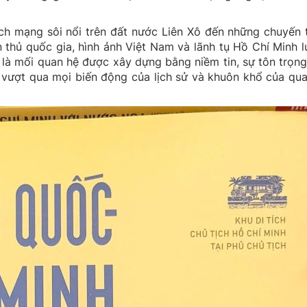
h mạng sôi nổi trên đất nước Liên Xô đến những chuyến 
 thủ quốc gia, hình ảnh Việt Nam và lãnh tụ Hồ Chí Minh 
 là mối quan hệ được xây dựng bằng niềm tin, sự tôn trọng
 vượt qua mọi biến động của lịch sử và khuôn khổ của qu