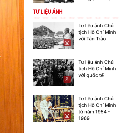
TƯ LIỆU ẢNH
Tư liệu ảnh Chủ
tịch Hồ Chí Minh
với Tân Trào
Tư liệu ảnh Chủ
tịch Hồ Chí Minh
với quốc tế
Tư liệu ảnh Chủ
tịch Hồ Chí Minh
từ năm 1954 -
1969