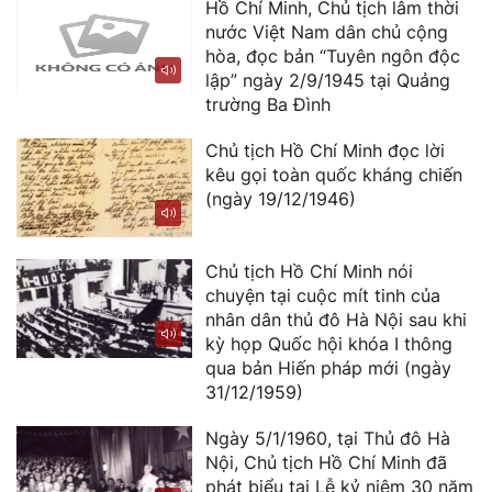
Hồ Chí Minh, Chủ tịch lâm thời
nước Việt Nam dân chủ cộng
hòa, đọc bản “Tuyên ngôn độc
lập” ngày 2/9/1945 tại Quảng
trường Ba Đình
Chủ tịch Hồ Chí Minh đọc lời
kêu gọi toàn quốc kháng chiến
(ngày 19/12/1946)
Chủ tịch Hồ Chí Minh nói
chuyện tại cuộc mít tinh của
nhân dân thủ đô Hà Nội sau khi
kỳ họp Quốc hội khóa I thông
qua bản Hiến pháp mới (ngày
31/12/1959)
Ngày 5/1/1960, tại Thủ đô Hà
Nội, Chủ tịch Hồ Chí Minh đã
phát biểu tại Lễ kỷ niệm 30 năm