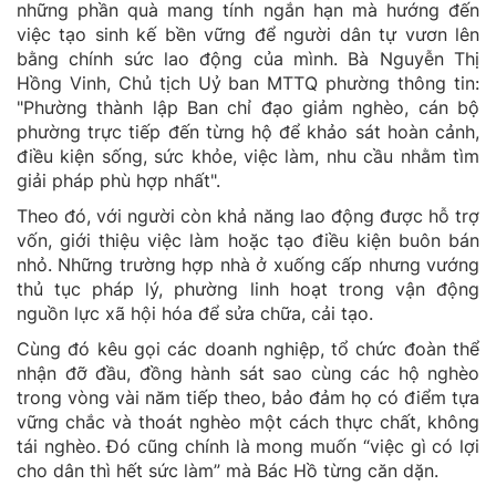
những phần quà mang tính ngắn hạn mà hướng đến
việc tạo sinh kế bền vững để người dân tự vươn lên
bằng chính sức lao động của mình. Bà Nguyễn Thị
Hồng Vinh, Chủ tịch Uỷ ban MTTQ phường thông tin:
"Phường thành lập Ban chỉ đạo giảm nghèo, cán bộ
phường trực tiếp đến từng hộ để khảo sát hoàn cảnh,
điều kiện sống, sức khỏe, việc làm, nhu cầu nhằm tìm
giải pháp phù hợp nhất".
Theo đó, với người còn khả năng lao động được hỗ trợ
vốn, giới thiệu việc làm hoặc tạo điều kiện buôn bán
nhỏ. Những trường hợp nhà ở xuống cấp nhưng vướng
thủ tục pháp lý, phường linh hoạt trong vận động
nguồn lực xã hội hóa để sửa chữa, cải tạo.
Cùng đó kêu gọi các doanh nghiệp, tổ chức đoàn thể
nhận đỡ đầu, đồng hành sát sao cùng các hộ nghèo
trong vòng vài năm tiếp theo, bảo đảm họ có điểm tựa
vững chắc và thoát nghèo một cách thực chất, không
tái nghèo. Đó cũng chính là mong muốn “việc gì có lợi
cho dân thì hết sức làm” mà Bác Hồ từng căn dặn.