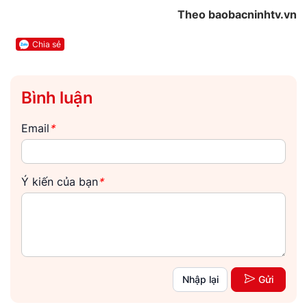
Theo baobacninhtv.vn
Chia sẻ
Bình luận
Email
*
Ý kiến của bạn
*
Nhập lại
Gửi