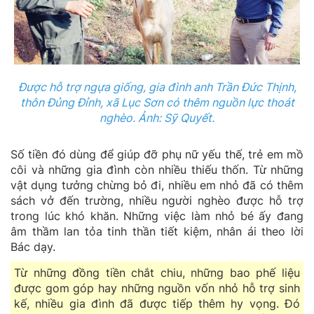
Được hỗ trợ ngựa giống, gia đình anh Trần Đức Thịnh,
thôn Đủng Đỉnh, xã Lục Sơn có thêm nguồn lực thoát
nghèo. Ảnh: Sỹ Quyết.
Số tiền đó dùng để giúp đỡ phụ nữ yếu thế, trẻ em mồ
côi và những gia đình còn nhiều thiếu thốn. Từ những
vật dụng tưởng chừng bỏ đi, nhiều em nhỏ đã có thêm
sách vở đến trường, nhiều người nghèo được hỗ trợ
trong lúc khó khăn. Những việc làm nhỏ bé ấy đang
âm thầm lan tỏa tinh thần tiết kiệm, nhân ái theo lời
Bác dạy.
Từ những đồng tiền chắt chiu, những bao phế liệu
được gom góp hay những nguồn vốn nhỏ hỗ trợ sinh
kế, nhiều gia đình đã được tiếp thêm hy vọng. Đó