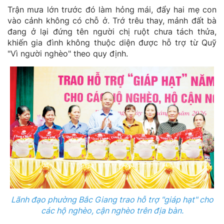
Trận mưa lớn trước đó làm hỏng mái, đẩy hai mẹ con
vào cảnh không có chỗ ở. Trớ trêu thay, mảnh đất bà
đang ở lại đứng tên người chị ruột chưa tách thửa,
khiến gia đình không thuộc diện được hỗ trợ từ Quỹ
"Vì người nghèo" theo quy định.
Lãnh đạo phường Bắc Giang trao hỗ trợ "giáp hạt" cho
các hộ nghèo, cận nghèo trên địa bàn.