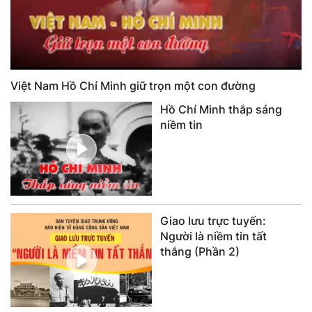
Việt Nam Hồ Chí Minh giữ trọn một con đường
Hồ Chí Minh thắp sáng
niềm tin
Giao lưu trực tuyến:
Người là niềm tin tất
thắng (Phần 2)