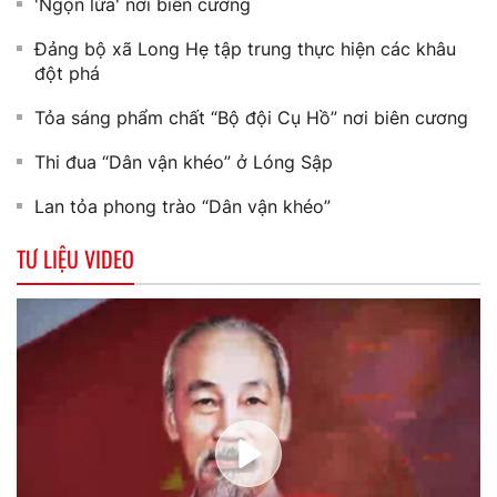
'Ngọn lửa' nơi biên cương
Đảng bộ xã Long Hẹ tập trung thực hiện các khâu
đột phá
Tỏa sáng phẩm chất “Bộ đội Cụ Hồ” nơi biên cương
Thi đua “Dân vận khéo” ở Lóng Sập
Lan tỏa phong trào “Dân vận khéo”
TƯ LIỆU VIDEO