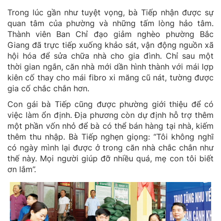
Trong lúc gần như tuyệt vọng, bà Tiếp nhận được sự
quan tâm của phường và những tấm lòng hảo tâm.
Thành viên Ban Chỉ đạo giảm nghèo phường Bắc
Giang đã trực tiếp xuống khảo sát, vận động nguồn xã
hội hóa để sửa chữa nhà cho gia đình. Chỉ sau một
thời gian ngắn, căn nhà mới dần hình thành với mái lợp
kiên cố thay cho mái fibro xi măng cũ nát, tường được
gia cố chắc chắn hơn.
Con gái bà Tiếp cũng được phường giới thiệu để có
việc làm ổn định. Địa phương còn dự định hỗ trợ thêm
một phần vốn nhỏ để bà có thể bán hàng tại nhà, kiếm
thêm thu nhập. Bà Tiếp nghẹn giọng: “Tôi không nghĩ
có ngày mình lại được ở trong căn nhà chắc chắn như
thế này. Mọi người giúp đỡ nhiều quá, mẹ con tôi biết
ơn lắm”.