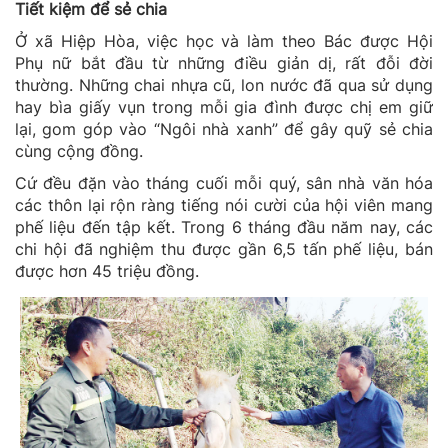
Tiết kiệm để sẻ chia
Ở xã Hiệp Hòa, việc học và làm theo Bác được Hội
Phụ nữ bắt đầu từ những điều giản dị, rất đỗi đời
thường. Những chai nhựa cũ, lon nước đã qua sử dụng
hay bìa giấy vụn trong mỗi gia đình được chị em giữ
lại, gom góp vào “Ngôi nhà xanh” để gây quỹ sẻ chia
cùng cộng đồng.
Cứ đều đặn vào tháng cuối mỗi quý, sân nhà văn hóa
các thôn lại rộn ràng tiếng nói cười của hội viên mang
phế liệu đến tập kết. Trong 6 tháng đầu năm nay, các
chi hội đã nghiệm thu được gần 6,5 tấn phế liệu, bán
được hơn 45 triệu đồng.