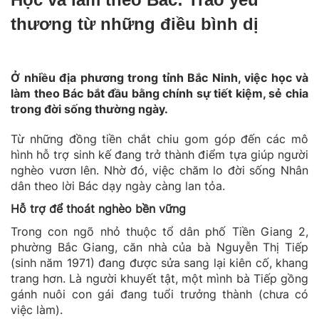
thương từ những điều bình dị
Ở nhiều địa phương trong tỉnh Bắc Ninh, việc học và
làm theo Bác bắt đầu bằng chính sự tiết kiệm, sẻ chia
trong đời sống thường ngày.
Từ những đồng tiền chắt chiu gom góp đến các mô
hình hỗ trợ sinh kế đang trở thành điểm tựa giúp người
nghèo vươn lên. Nhờ đó, việc chăm lo đời sống Nhân
dân theo lời Bác dạy ngày càng lan tỏa.
Hỗ trợ để thoát nghèo bền vững
Trong con ngõ nhỏ thuộc tổ dân phố Tiền Giang 2,
phường Bắc Giang, căn nhà của bà Nguyễn Thị Tiếp
(sinh năm 1971) đang được sửa sang lại kiên cố, khang
trang hơn. Là người khuyết tật, một mình bà Tiếp gồng
gánh nuôi con gái đang tuổi trưởng thành (chưa có
việc làm).