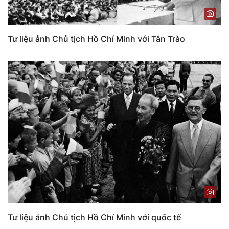
Tư liệu ảnh Chủ tịch Hồ Chí Minh với Tân Trào
Tư liệu ảnh Chủ tịch Hồ Chí Minh với quốc tế