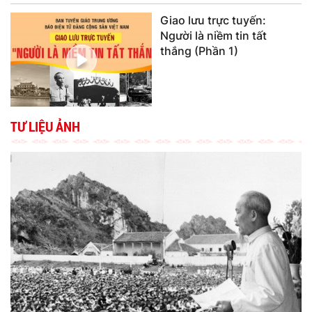
Giao lưu trực tuyến:
Người là niềm tin tất
thắng (Phần 1)
TƯ LIỆU ẢNH