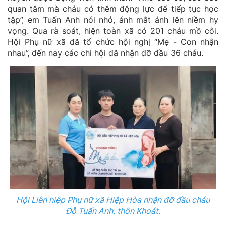
quan tâm mà cháu có thêm động lực để tiếp tục học
tập”, em Tuấn Anh nói nhỏ, ánh mắt ánh lên niềm hy
vọng. Qua rà soát, hiện toàn xã có 201 cháu mồ côi.
Hội Phụ nữ xã đã tổ chức hội nghị “Mẹ - Con nhận
nhau”, đến nay các chi hội đã nhận đỡ đầu 36 cháu.
Hội Liên hiệp Phụ nữ xã Hiệp Hòa nhận đỡ đầu cháu
Đỗ Tuấn Anh, thôn Khoát.