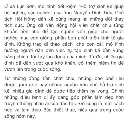
Ở xã Lục Sơn, mô hình tiết kiệm “Hỗ trợ sinh kế giúp
hộ nghèo, cận nghèo” của ông Nguyễn Đình Tiêu, Chủ
tịch Hội Nông dân xã cũng mang lại những đổi thay
tích cực. Ông đã vận động hội viên chắt chiu từng
khoản tiền nhỏ để tạo nguồn vốn giúp cho người
nghèo mua con giống, phân bón phát triển kinh tế gia
đình. Không trao đi theo cách “cho con cá”, mô hình
hướng người dân đến việc tự tạo sinh kế bền vững
bằng chính đôi tay lao động của mình. Từ đó, nhiều gia
đình đã dần vượt qua khó khăn, có thêm niềm tin để
vươn lên trong cuộc sống.
Từ những đồng tiền chắt chiu, những bao phế liệu
được gom góp hay những nguồn vốn nhỏ hỗ trợ sinh
kế, nhiều gia đình đã được tiếp thêm hy vọng. Chính
những điều bình dị ấy đang góp phần làm đẹp hơn
truyền thống nhân ái của dân tộc. Đó cũng là một cách
học và làm theo Bác thiết thực, hiệu quả trong cuộc
sống hôm nay.