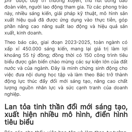
phí"
được duy trì thường xuyên, thu hút đông đảo
đoàn viên, người lao động tham gia. Từ các phong trào
này, nhiều sáng kiến, giải pháp kỹ thuật, mô hình sản
xuất hiệu quả đã được ứng dụng vào thực tiễn, góp
phần nâng cao năng suất lao động và hiệu quả sản
xuất, kinh doanh.
Theo báo cáo, giai đoạn 2023-2025, toàn ngành có
xấp xỉ 450.000 sáng kiến, mang lại giá trị làm lợi
khoảng 55 tỷ đồng; đồng thời có 150 công trình tiêu
biểu được gắn biển chào mừng các sự kiện lớn của đất
nước và của ngành. Đây là minh chứng sinh động cho
việc đưa nội dung học tập và làm theo Bác trở thành
động lực thúc đẩy đổi mới sáng tạo, nâng cao chất
lượng nguồn nhân lực và sức cạnh tranh của doanh
nghiệp.
Lan tỏa tinh thần đổi mới sáng tạo,
xuất hiện nhiều mô hình, điển hình
tiêu biểu