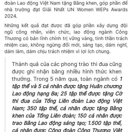
đoàn Lao động Việt Nam tặng Bằng khen, góp phần để
nhà trường đạt Giải Nhất UN Women WEPs Awards
2024.
Những kết quả đạt được đã góp phần xây dựng đội
ngũ công nhân, viên chức, lao động ngành Công
Thương có bản lĩnh chính trị vững vàng, tinh thần trách
nhiệm cao, không ngừng đổi mới, sáng tạo, dám nghĩ,
dám làm, dám chịu trách nhiệm vì lợi ích chung.
Thành quả của các phong trào thi đua cũng
được ghi nhận bằng nhiều hình thức khen
thưởng. Trong 5 năm qua, toàn ngành có
1
tập thể và 5 cá nhân được tặng Huân chương
Lao động hạng Ba; 25 tập thể được tặng Cờ
thi đua của Tổng Liên đoàn Lao động Việt
Nam; 350 tập thể, cá nhân được tặng Bằng
khen của Tổng Liên đoàn; 150 cá nhân được
trao Bằng Lao động sáng tạo; 1.500 tập thể,
cá nhân được Công đoàn Công Thương Việt