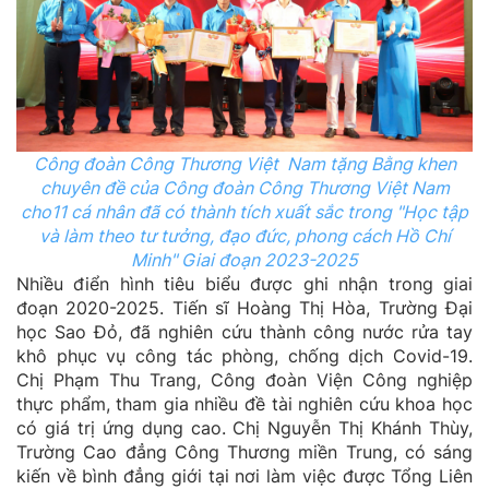
Công đoàn Công Thương Việt Nam tặng Bằng khen
chuyên đề của Công đoàn Công Thương Việt Nam
cho11 cá nhân đ
ã có thành tích xuất sắc trong "Học tập
và làm theo tư tưởng, đạo đức, phong cách Hồ Chí
Minh" Giai đoạn 2023-2025
Nhiều điển hình tiêu biểu được ghi nhận trong giai
đoạn 2020-2025. Tiến sĩ Hoàng Thị Hòa, Trường Đại
học Sao Đỏ, đã nghiên cứu thành công nước rửa tay
khô phục vụ công tác phòng, chống dịch Covid-19.
Chị Phạm Thu Trang, Công đoàn Viện Công nghiệp
thực phẩm, tham gia nhiều đề tài nghiên cứu khoa học
có giá trị ứng dụng cao. Chị Nguyễn Thị Khánh Thùy,
Trường Cao đẳng Công Thương miền Trung, có sáng
kiến về bình đẳng giới tại nơi làm việc được Tổng Liên