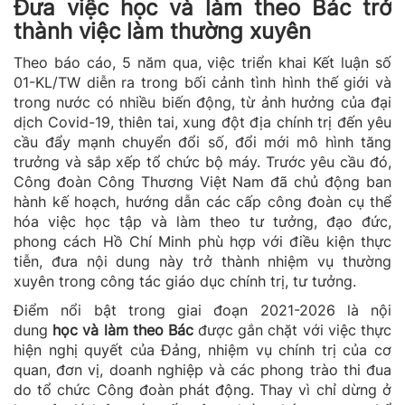
Đưa việc học và làm theo Bác trở
thành việc làm thường xuyên
Theo báo cáo, 5 năm qua, việc triển khai Kết luận số
01-KL/TW diễn ra trong bối cảnh tình hình thế giới và
trong nước có nhiều biến động, từ ảnh hưởng của đại
dịch Covid-19, thiên tai, xung đột địa chính trị đến yêu
cầu đẩy mạnh chuyển đổi số, đổi mới mô hình tăng
trưởng và sắp xếp tổ chức bộ máy. Trước yêu cầu đó,
Công đoàn Công Thương Việt Nam đã chủ động ban
hành kế hoạch, hướng dẫn các cấp công đoàn cụ thể
hóa việc học tập và làm theo tư tưởng, đạo đức,
phong cách Hồ Chí Minh phù hợp với điều kiện thực
tiễn, đưa nội dung này trở thành nhiệm vụ thường
xuyên trong công tác giáo dục chính trị, tư tưởng.
Điểm nổi bật trong giai đoạn 2021-2026 là nội
dung
học và làm theo Bác
được gắn chặt với việc thực
hiện nghị quyết của Đảng, nhiệm vụ chính trị của cơ
quan, đơn vị, doanh nghiệp và các phong trào thi đua
do tổ chức Công đoàn phát động. Thay vì chỉ dừng ở