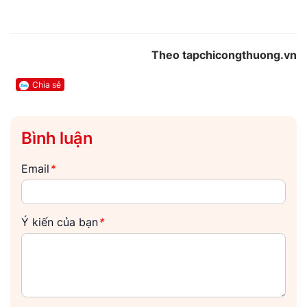
Theo tapchicongthuong.vn
Chia sẻ
Bình luận
Email
*
Ý kiến của bạn
*