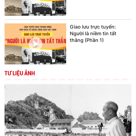
Giao lưu trực tuyến:
Người là niềm tin tất
thắng (Phần 1)
TƯ LIỆU ẢNH