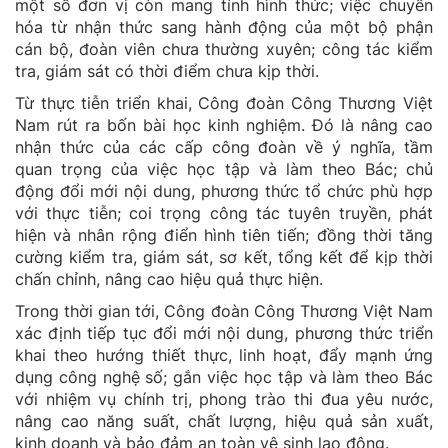
một số đơn vị còn mang tính hình thức; việc chuyển
hóa từ nhận thức sang hành động của một bộ phận
cán bộ, đoàn viên chưa thường xuyên; công tác kiểm
tra, giám sát có thời điểm chưa kịp thời.
Từ thực tiễn triển khai, Công đoàn Công Thương Việt
Nam rút ra bốn bài học kinh nghiệm. Đó là nâng cao
nhận thức của các cấp công đoàn về ý nghĩa, tầm
quan trọng của việc học tập và làm theo Bác; chủ
động đổi mới nội dung, phương thức tổ chức phù hợp
với thực tiễn; coi trọng công tác tuyên truyền, phát
hiện và nhân rộng điển hình tiên tiến; đồng thời tăng
cường kiểm tra, giám sát, sơ kết, tổng kết để kịp thời
chấn chỉnh, nâng cao hiệu quả thực hiện.
Trong thời gian tới, Công đoàn Công Thương Việt Nam
xác định tiếp tục đổi mới nội dung, phương thức triển
khai theo hướng thiết thực, linh hoạt, đẩy mạnh ứng
dụng công nghệ số; gắn việc học tập và làm theo Bác
với nhiệm vụ chính trị, phong trào thi đua yêu nước,
nâng cao năng suất, chất lượng, hiệu quả sản xuất,
kinh doanh và bảo đảm an toàn vệ sinh lao động.