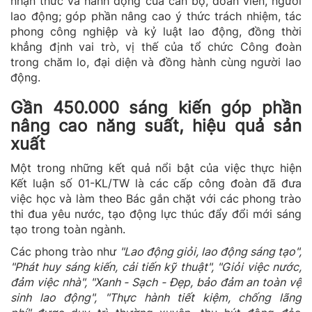
nhận thức và hành động của cán bộ, đoàn viên, người
lao động; góp phần nâng cao ý thức trách nhiệm, tác
phong công nghiệp và kỷ luật lao động, đồng thời
khẳng định vai trò, vị thế của tổ chức Công đoàn
trong chăm lo, đại diện và đồng hành cùng người lao
động.
Gần 450.000 sáng kiến góp phần
nâng cao năng suất, hiệu quả sản
xuất
Một trong những kết quả nổi bật của việc thực hiện
Kết luận số 01-KL/TW là các cấp công đoàn đã đưa
việc học và làm theo Bác gắn chặt với các phong trào
thi đua yêu nước, tạo động lực thúc đẩy đổi mới sáng
tạo trong toàn ngành.
Các phong trào như
"Lao động giỏi, lao động sáng tạo"
,
"Phát huy sáng kiến, cải tiến kỹ thuật", "Giỏi việc nước,
đảm việc nhà", "Xanh - Sạch - Đẹp, bảo đảm an toàn vệ
sinh lao động", "Thực hành tiết kiệm, chống lãng