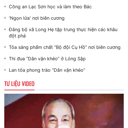
Công an Lạc Sơn học và làm theo Bác
'Ngọn lửa' nơi biên cương
Đảng bộ xã Long Hẹ tập trung thực hiện các khâu
đột phá
Tỏa sáng phẩm chất “Bộ đội Cụ Hồ” nơi biên cương
Thi đua “Dân vận khéo” ở Lóng Sập
Lan tỏa phong trào “Dân vận khéo”
TƯ LIỆU VIDEO