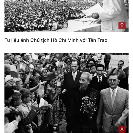
Tư liệu ảnh Chủ tịch Hồ Chí Minh với Tân Trào