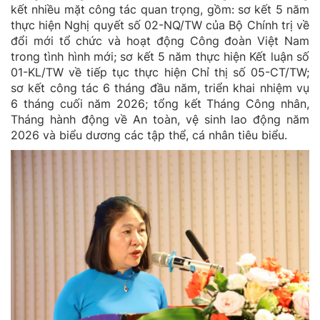
kết nhiều mặt công tác quan trọng, gồm: sơ kết 5 năm
thực hiện Nghị quyết số 02-NQ/TW của Bộ Chính trị về
đổi mới tổ chức và hoạt động Công đoàn Việt Nam
trong tình hình mới; sơ kết 5 năm thực hiện Kết luận số
01-KL/TW về tiếp tục thực hiện Chỉ thị số 05-CT/TW;
sơ kết công tác 6 tháng đầu năm, triển khai nhiệm vụ
6 tháng cuối năm 2026; tổng kết Tháng Công nhân,
Tháng hành động về An toàn, vệ sinh lao động năm
2026 và biểu dương các tập thể, cá nhân tiêu biểu.