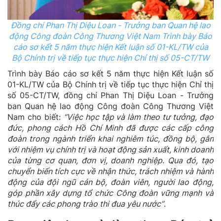
Đồng chí Phan Thị Diệu Loan - Trưởng ban Quan hệ lao
động Công đoàn Công Thương Việt Nam Trình bày Báo
cáo sơ kết 5 năm thực hiện Kết luận số 01-KL/TW của
Bộ Chính trị về tiếp tục thực hiện Chỉ thị số 05-CT/TW
Trình bày Báo cáo sơ kết 5 năm thực hiện Kết luận số
01-KL/TW của Bộ Chính trị về tiếp tục thực hiện Chỉ thị
số 05-CT/TW, đồng chí Phan Thị Diệu Loan - Trưởng
ban Quan hệ lao động Công đoàn Công Thương Việt
Nam cho biết:
“Việc học tập và làm theo tư tưởng, đạo
đức, phong cách Hồ Chí Minh đã được các cấp công
đoàn trong ngành triển khai nghiêm túc, đồng bộ, gắn
với nhiệm vụ chính trị và hoạt động sản xuất, kinh doanh
của từng cơ quan, đơn vị, doanh nghiệp. Qua đó, tạo
chuyển biến tích cực về nhận thức, trách nhiệm và hành
động của đội ngũ cán bộ, đoàn viên, người lao động,
góp phần xây dựng tổ chức Công đoàn vững mạnh và
thúc đẩy các phong trào thi đua yêu nước”
.