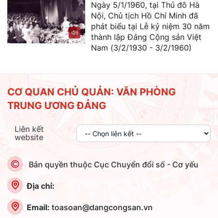
Ngày 5/1/1960, tại Thủ đô Hà
Nội, Chủ tịch Hồ Chí Minh đã
phát biểu tại Lễ kỷ niệm 30 năm
thành lập Đảng Cộng sản Việt
Nam (3/2/1930 - 3/2/1960)
CƠ QUAN CHỦ QUẢN: VĂN PHÒNG
TRUNG ƯƠNG ĐẢNG
Liên kết
website
Bản quyền thuộc Cục Chuyển đổi số - Cơ yếu
Địa chỉ:
Email:
toasoan@dangcongsan.vn