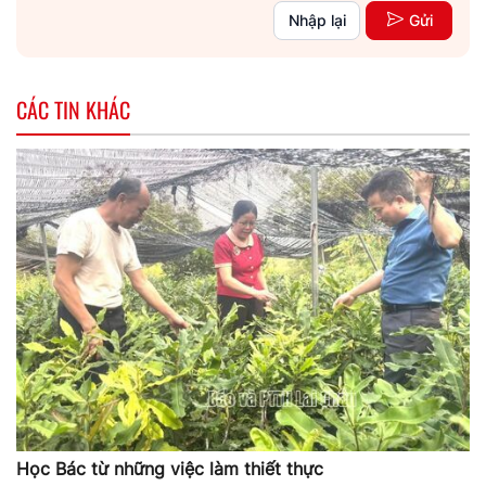
Nhập lại
Gửi
CÁC TIN KHÁC
Học Bác từ những việc làm thiết thực