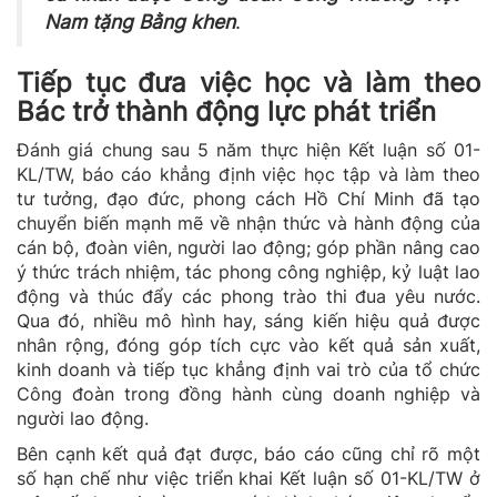
Nam tặng Bằng khen
.
Tiếp tục đưa việc học và làm theo
Bác trở thành động lực phát triển
Đánh giá chung sau 5 năm thực hiện Kết luận số 01-
KL/TW, báo cáo khẳng định việc học tập và làm theo
tư tưởng, đạo đức, phong cách Hồ Chí Minh đã tạo
chuyển biến mạnh mẽ về nhận thức và hành động của
cán bộ, đoàn viên, người lao động; góp phần nâng cao
ý thức trách nhiệm, tác phong công nghiệp, kỷ luật lao
động và thúc đẩy các phong trào thi đua yêu nước.
Qua đó, nhiều mô hình hay, sáng kiến hiệu quả được
nhân rộng, đóng góp tích cực vào kết quả sản xuất,
kinh doanh và tiếp tục khẳng định vai trò của tổ chức
Công đoàn trong đồng hành cùng doanh nghiệp và
người lao động.
Bên cạnh kết quả đạt được, báo cáo cũng chỉ rõ một
số hạn chế như việc triển khai Kết luận số 01-KL/TW ở