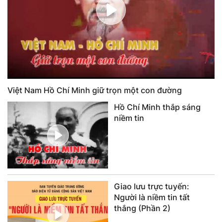
Việt Nam Hồ Chí Minh giữ trọn một con đường
Hồ Chí Minh thắp sáng
niềm tin
Giao lưu trực tuyến:
Người là niềm tin tất
thắng (Phần 2)