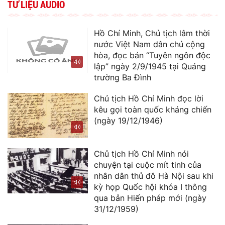
TƯ LIỆU AUDIO
Hồ Chí Minh, Chủ tịch lâm thời
nước Việt Nam dân chủ cộng
hòa, đọc bản “Tuyên ngôn độc
lập” ngày 2/9/1945 tại Quảng
trường Ba Đình
Chủ tịch Hồ Chí Minh đọc lời
kêu gọi toàn quốc kháng chiến
(ngày 19/12/1946)
Chủ tịch Hồ Chí Minh nói
chuyện tại cuộc mít tinh của
nhân dân thủ đô Hà Nội sau khi
kỳ họp Quốc hội khóa I thông
qua bản Hiến pháp mới (ngày
31/12/1959)