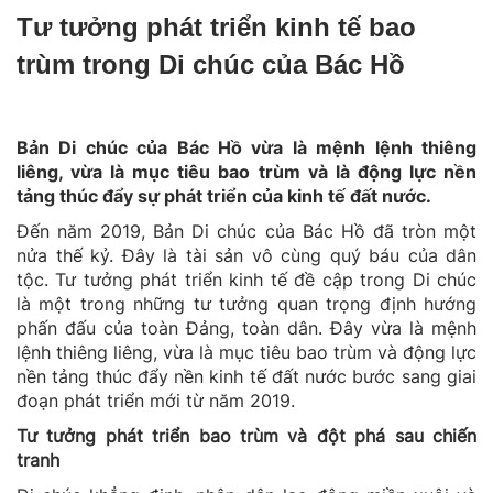
Tư tưởng phát triển kinh tế bao
trùm trong Di chúc của Bác Hồ
Bản Di chúc của Bác Hồ vừa là mệnh lệnh thiêng
liêng, vừa là mục tiêu bao trùm và là động lực nền
tảng thúc đẩy sự phát triển của kinh tế đất nước.
Đến năm 2019, Bản Di chúc của Bác Hồ đã tròn một
nửa thế kỷ. Đây là tài sản vô cùng quý báu của dân
tộc. Tư tưởng phát triển kinh tế đề cập trong Di chúc
là một trong những tư tưởng quan trọng định hướng
phấn đấu của toàn Đảng, toàn dân. Đây vừa là mệnh
lệnh thiêng liêng, vừa là mục tiêu bao trùm và động lực
nền tảng thúc đẩy nền kinh tế đất nước bước sang giai
đoạn phát triển mới từ năm 2019.
Tư tưởng phát triển bao trùm và đột phá sau chiến
tranh