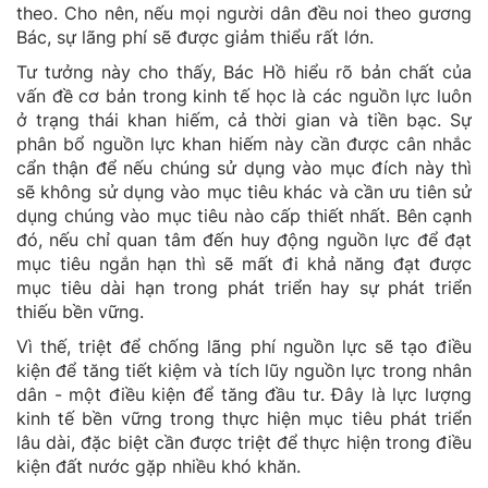
theo. Cho nên, nếu mọi người dân đều noi theo gương
Bác, sự lãng phí sẽ được giảm thiểu rất lớn.
Tư tưởng này cho thấy, Bác Hồ hiểu rõ bản chất của
vấn đề cơ bản trong kinh tế học là các nguồn lực luôn
ở trạng thái khan hiếm, cả thời gian và tiền bạc. Sự
phân bổ nguồn lực khan hiếm này cần được cân nhắc
cẩn thận để nếu chúng sử dụng vào mục đích này thì
sẽ không sử dụng vào mục tiêu khác và cần ưu tiên sử
dụng chúng vào mục tiêu nào cấp thiết nhất. Bên cạnh
đó, nếu chỉ quan tâm đến huy động nguồn lực để đạt
mục tiêu ngắn hạn thì sẽ mất đi khả năng đạt được
mục tiêu dài hạn trong phát triển hay sự phát triển
thiếu bền vững.
Vì thế, triệt để chống lãng phí nguồn lực sẽ tạo điều
kiện để tăng tiết kiệm và tích lũy nguồn lực trong nhân
dân - một điều kiện để tăng đầu tư. Đây là lực lượng
kinh tế bền vững trong thực hiện mục tiêu phát triển
lâu dài, đặc biệt cần được triệt để thực hiện trong điều
kiện đất nước gặp nhiều khó khăn.