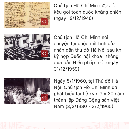
Chủ tịch Hồ Chí Minh đọc lời
kêu gọi toàn quốc kháng chiến
(ngày 19/12/1946)
Chủ tịch Hồ Chí Minh nói
chuyện tại cuộc mít tinh của
nhân dân thủ đô Hà Nội sau khi
kỳ họp Quốc hội khóa I thông
qua bản Hiến pháp mới (ngày
31/12/1959)
Ngày 5/1/1960, tại Thủ đô Hà
Nội, Chủ tịch Hồ Chí Minh đã
phát biểu tại Lễ kỷ niệm 30 năm
thành lập Đảng Cộng sản Việt
Nam (3/2/1930 - 3/2/1960)