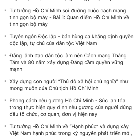
Tư ​tưởng Hồ​ Chí Minh soi đường cuộc cách mạng
tinh gọn bộ máy - Bài 1: Quan điểm Hồ Chí Minh về
tinh gọn bộ máy
Tuyên ngôn Độc lập - bản hùng ca khẳng định quyền
độc lập, tự chủ của dân tộc Việt Nam
Đảng lãnh đạo dân tộc làm nên Cách mạng Tháng
Tám và 80 năm xây dựng Đảng cầm quyền vững
mạnh
Xây dựng con người “Thủ đô xã hội chủ nghĩa” như
mong muốn của Chủ tịch Hồ Chí Minh
Phong cách nêu gương Hồ Chí Minh - Sức lan tỏa
trong thực hiện quy định nêu gương của người đứng
đầu tổ chức, cơ quan, đơn vị hiện nay
Tư tưởng Hồ Chí Minh về “Hạnh phúc” và dựng xây
Việt Nam hạnh phúc trong kỷ nguyên phát triển mới,