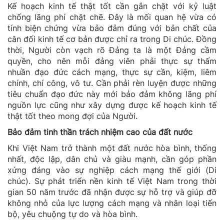
Kế hoạch kinh tế thật tốt cần gắn chặt với kỷ luật
chống lãng phí chặt chẽ. Đây là mối quan hệ vừa có
tính biện chứng vừa bảo đảm đúng với bản chất của
cân đối kinh tế cơ bản được chỉ ra trong Di chúc. Đồng
thời, Người còn vạch rõ Đảng ta là một Đảng cầm
quyền, cho nên mỗi đảng viên phải thực sự thấm
nhuần đạo đức cách mạng, thực sự cần, kiệm, liêm
chính, chí công, vô tư. Cần phải rèn luyện được những
tiêu chuẩn đạo đức này mới bảo đảm không lãng phí
nguồn lực cũng như xây dựng được kế hoạch kinh tế
thật tốt theo mong đợi của Người.
Bảo đảm tinh thần trách nhiệm cao của đất nước
Khi Việt Nam trở thành một đất nước hòa bình, thống
nhất, độc lập, dân chủ và giàu mạnh, cần góp phần
xứng đáng vào sự nghiệp cách mạng thế giới (Di
chúc). Sự phát triển nền kinh tế Việt Nam trong thời
gian 50 năm trước đã nhận được sự hỗ trợ và giúp đỡ
không nhỏ của lực lượng cách mạng và nhân loại tiến
bộ, yêu chuộng tự do và hòa bình.