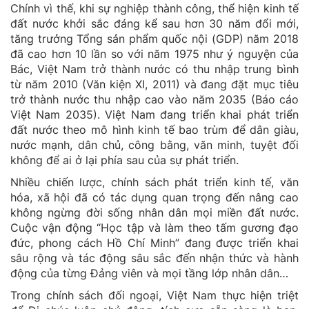
Chính vì thế, khi sự nghiệp thành công, thể hiện kinh tế
đất nước khởi sắc đáng kể sau hơn 30 năm đổi mới,
tăng trưởng Tổng sản phẩm quốc nội (GDP) năm 2018
đã cao hơn 10 lần so với năm 1975 như ý nguyện của
Bác, Việt Nam trở thành nước có thu nhập trung bình
từ năm 2010 (Văn kiện XI, 2011) và đang đặt mục tiêu
trở thành nước thu nhập cao vào năm 2035 (Báo cáo
Việt Nam 2035). Việt Nam đang triển khai phát triển
đất nước theo mô hình kinh tế bao trùm để dân giàu,
nước mạnh, dân chủ, công bằng, văn minh, tuyệt đối
không để ai ở lại phía sau của sự phát triển.
Nhiều chiến lược, chính sách phát triển kinh tế, văn
hóa, xã hội đã có tác dụng quan trọng đến nâng cao
không ngừng đời sống nhân dân mọi miền đất nước.
Cuộc vận động “Học tập và làm theo tấm gương đạo
đức, phong cách Hồ Chí Minh” đang được triển khai
sâu rộng và tác động sâu sắc đến nhận thức và hành
động của từng Đảng viên và mọi tầng lớp nhân dân…
Trong chính sách đối ngoại, Việt Nam thực hiện triệt