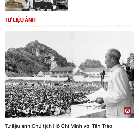
TƯ LIỆU ẢNH
Tư liệu ảnh Chủ tịch Hồ Chí Minh với Tân Trào