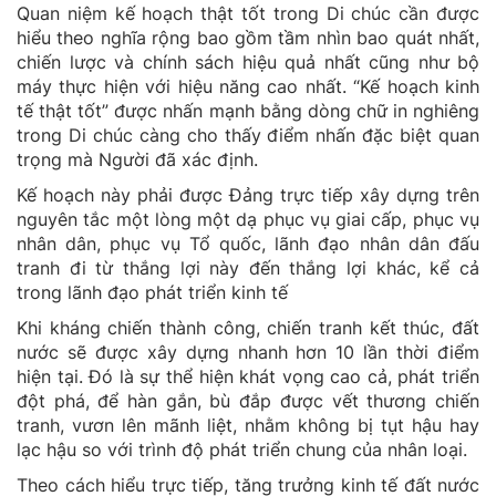
Quan niệm kế hoạch thật tốt trong Di chúc cần được
hiểu theo nghĩa rộng bao gồm tầm nhìn bao quát nhất,
chiến lược và chính sách hiệu quả nhất cũng như bộ
máy thực hiện với hiệu năng cao nhất. “Kế hoạch kinh
tế thật tốt” được nhấn mạnh bằng dòng chữ in nghiêng
trong Di chúc càng cho thấy điểm nhấn đặc biệt quan
trọng mà Người đã xác định.
Kế hoạch này phải được Đảng trực tiếp xây dựng trên
nguyên tắc một lòng một dạ phục vụ giai cấp, phục vụ
nhân dân, phục vụ Tổ quốc, lãnh đạo nhân dân đấu
tranh đi từ thắng lợi này đến thắng lợi khác, kể cả
trong lãnh đạo phát triển kinh tế
Khi kháng chiến thành công, chiến tranh kết thúc, đất
nước sẽ được xây dựng nhanh hơn 10 lần thời điểm
hiện tại. Đó là sự thể hiện khát vọng cao cả, phát triển
đột phá, để hàn gắn, bù đắp được vết thương chiến
tranh, vươn lên mãnh liệt, nhằm không bị tụt hậu hay
lạc hậu so với trình độ phát triển chung của nhân loại.
Theo cách hiểu trực tiếp, tăng trưởng kinh tế đất nước