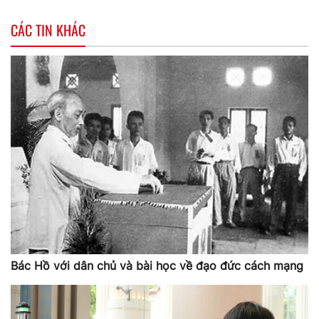
CÁC TIN KHÁC
Bác Hồ với dân chủ và bài học về đạo đức cách mạng