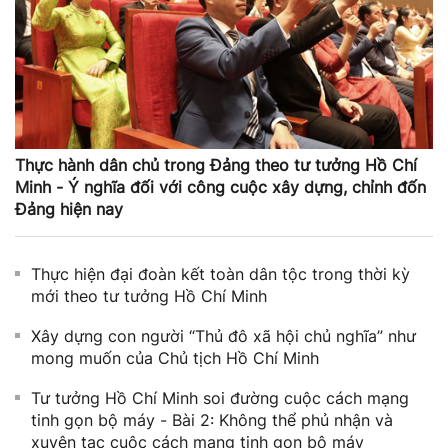
Thực hành dân chủ trong Đảng theo tư tưởng Hồ Chí
Minh - Ý nghĩa đối với công cuộc xây dựng, chỉnh đốn
Đảng hiện nay
Thực hiện đại đoàn kết toàn dân tộc trong thời kỳ
mới theo tư tưởng Hồ Chí Minh
Xây dựng con người “Thủ đô xã hội chủ nghĩa” như
mong muốn của Chủ tịch Hồ Chí Minh
Tư ​tưởng Hồ​ Chí Minh soi đường cuộc cách mạng
tinh gọn bộ máy - ​Bài 2: Không thể phủ nhận và
xuyên tạc​ cuộc cách mạng tinh gọn bộ máy