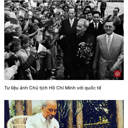
Tư liệu ảnh Chủ tịch Hồ Chí Minh với quốc tế