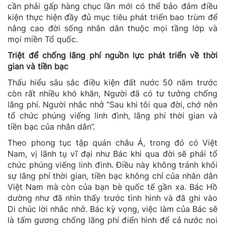
cần phải gấp hàng chục lần mới có thể bảo đảm điều
kiện thực hiện đầy đủ mục tiêu phát triển bao trùm để
nâng cao đời sống nhân dân thuộc mọi tầng lớp và
mọi miền Tổ quốc.
Triệt để chống lãng phí nguồn lực phát triển về thời
gian và tiền bạc
Thấu hiểu sâu sắc điều kiện đất nước 50 năm trước
còn rất nhiều khó khăn, Người đã có tư tưởng chống
lãng phí. Người nhắc nhở “Sau khi tôi qua đời, chớ nên
tổ chức phúng viếng linh đình, lãng phí thời gian và
tiền bạc của nhân dân”.
Theo phong tục tập quán châu Á, trong đó có Việt
Nam, vị lãnh tụ vĩ đại như Bác khi qua đời sẽ phải tổ
chức phúng viếng linh đình. Điều này không tránh khỏi
sự lãng phí thời gian, tiền bạc không chỉ của nhân dân
Việt Nam mà còn của bạn bè quốc tế gần xa. Bác Hồ
dường như đã nhìn thấy trước tình hình và đã ghi vào
Di chúc lời nhắc nhở. Bác kỳ vọng, việc làm của Bác sẽ
là tấm gương chống lãng phí điển hình để cả nước noi