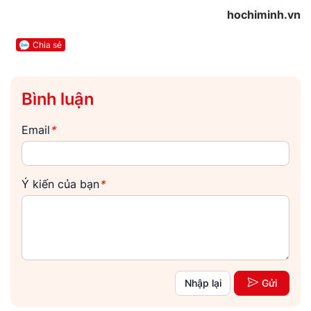
hochiminh.vn
Chia sẻ
Bình luận
Email
*
Ý kiến của bạn
*
Nhập lại
Gửi