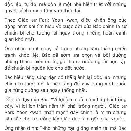
độc lập, tự do, mà còn là một nhà hiền triết với những
quyết sách mang tầm vóc thời đại.
Theo Giáo sư Park Yeon Kwan, điều khiến ông xúc
động nhất khi tìm hiểu về cuộc đời của Bác chính là sự
chuẩn bị cho tương lai ngay trong những hoàn cảnh
gian khó nhất.
Ông nhấn mạnh ngay cả trong những năm tháng chiến
tranh khốc liệt, Bác đã sớm lựa chọn và bồi dưỡng
những thanh niên ưu tú, gửi họ ra nước ngoài học tập
để chuẩn bị nguồn lực cho đất nước.
Bác hiểu rằng súng đạn có thể giành lại độc lập, nhưng
chính tri thức mới là nền tảng để xây dựng một quốc
gia hùng cường sau ngày thống nhất.
Dẫn lời dạy của Bác: “Vì lợi ích mười năm thì phải trồng
cây/ Vì lợi ích trăm năm thì phải trồng người,” Giáo sư
Park Yeon Kwan nhấn mạnh đây chính là minh chứng
sâu sắc cho tư tưởng lấy giáo dục làm gốc của Người.
Ông nhận định: “Nhờ những hạt giống nhân tài mà Bác