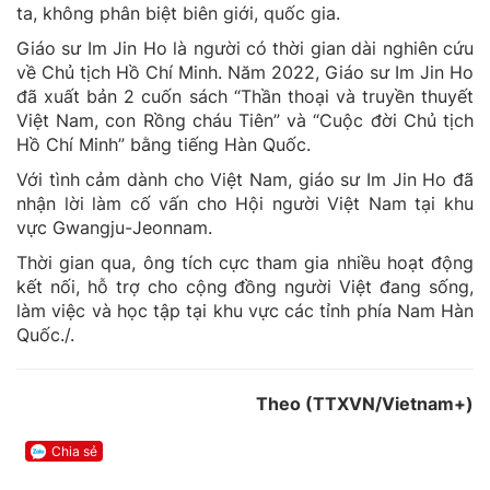
ta, không phân biệt biên giới, quốc gia.
Giáo sư Im Jin Ho là người có thời gian dài nghiên cứu
về Chủ tịch Hồ Chí Minh. Năm 2022, Giáo sư Im Jin Ho
đã xuất bản 2 cuốn sách “Thần thoại và truyền thuyết
Việt Nam, con Rồng cháu Tiên” và “Cuộc đời Chủ tịch
Hồ Chí Minh” bằng tiếng Hàn Quốc.
Với tình cảm dành cho Việt Nam, giáo sư Im Jin Ho đã
nhận lời làm cố vấn cho Hội người Việt Nam tại khu
vực Gwangju-Jeonnam.
Thời gian qua, ông tích cực tham gia nhiều hoạt động
kết nối, hỗ trợ cho cộng đồng người Việt đang sống,
làm việc và học tập tại khu vực các tỉnh phía Nam Hàn
Quốc./.
Theo (TTXVN/Vietnam+)
Chia sẻ