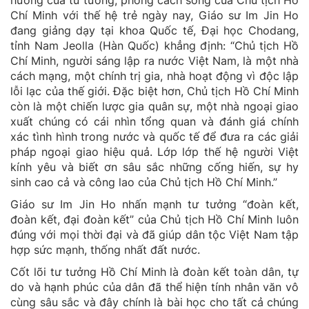
Chí Minh với thế hệ trẻ ngày nay, Giáo sư Im Jin Ho
đang giảng dạy tại khoa Quốc tế, Đại học Chodang,
tỉnh Nam Jeolla (Hàn Quốc) khẳng định: “Chủ tịch Hồ
Chí Minh, người sáng lập ra nước Việt Nam, là một nhà
cách mạng, một chính trị gia, nhà hoạt động vì độc lập
lỗi lạc của thế giới. Đặc biệt hơn, Chủ tịch Hồ Chí Minh
còn là một chiến lược gia quân sự, một nhà ngoại giao
xuất chúng có cái nhìn tổng quan và đánh giá chính
xác tình hình trong nước và quốc tế để đưa ra các giải
pháp ngoại giao hiệu quả. Lớp lớp thế hệ người Việt
kính yêu và biết ơn sâu sắc những cống hiến, sự hy
sinh cao cả và công lao của Chủ tịch Hồ Chí Minh.”
Giáo sư Im Jin Ho nhấn mạnh tư tưởng “đoàn kết,
đoàn kết, đại đoàn kết” của Chủ tịch Hồ Chí Minh luôn
đúng với mọi thời đại và đã giúp dân tộc Việt Nam tập
hợp sức mạnh, thống nhất đất nước.
Cốt lõi tư tưởng Hồ Chí Minh là đoàn kết toàn dân, tự
do và hạnh phúc của dân đã thể hiện tính nhân văn vô
cùng sâu sắc và đây chính là bài học cho tất cả chúng