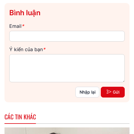
Bình luận
Email
*
Ý kiến của bạn
*
Nhập lại
Gửi
CÁC TIN KHÁC