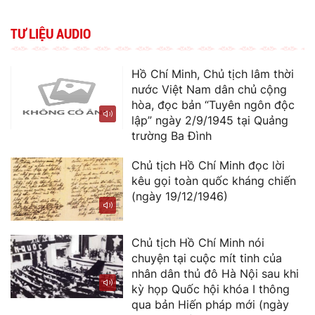
TƯ LIỆU AUDIO
Hồ Chí Minh, Chủ tịch lâm thời
nước Việt Nam dân chủ cộng
hòa, đọc bản “Tuyên ngôn độc
lập” ngày 2/9/1945 tại Quảng
trường Ba Đình
Chủ tịch Hồ Chí Minh đọc lời
kêu gọi toàn quốc kháng chiến
(ngày 19/12/1946)
Chủ tịch Hồ Chí Minh nói
chuyện tại cuộc mít tinh của
nhân dân thủ đô Hà Nội sau khi
kỳ họp Quốc hội khóa I thông
qua bản Hiến pháp mới (ngày