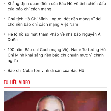
Khẳng định quan điểm của Bác Hồ về tính chiến đấu
của báo chí cách mạng
Chủ tịch Hồ Chí Minh - người đặt nền móng vĩ đại
cho nền báo chí cách mạng Việt Nam
Hé lộ hồ sơ mật thám Pháp về nhà báo Nguyễn Ái
Quốc
100 năm Báo chí Cách mạng Việt Nam: Tư tưởng Hồ
Chí Minh khai sáng nền báo chí chuẩn mực vì chính
nghĩa
Báo chí Cuba tôn vinh di sản của Bác Hồ
TƯ LIỆU VIDEO