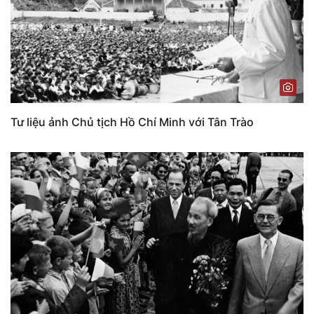
Tư liệu ảnh Chủ tịch Hồ Chí Minh với Tân Trào