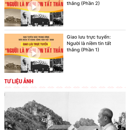
thắng (Phần 2)
Giao lưu trực tuyến:
Người là niềm tin tất
thắng (Phần 1)
TƯ LIỆU ẢNH