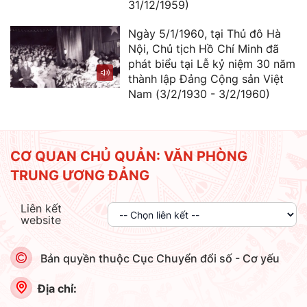
31/12/1959)
Ngày 5/1/1960, tại Thủ đô Hà
Nội, Chủ tịch Hồ Chí Minh đã
phát biểu tại Lễ kỷ niệm 30 năm
thành lập Đảng Cộng sản Việt
Nam (3/2/1930 - 3/2/1960)
CƠ QUAN CHỦ QUẢN: VĂN PHÒNG
TRUNG ƯƠNG ĐẢNG
Liên kết
website
Bản quyền thuộc Cục Chuyển đổi số - Cơ yếu
Địa chỉ: