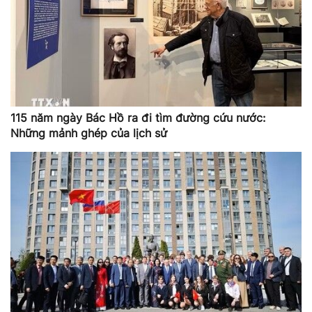
115 năm ngày Bác Hồ ra đi tìm đường cứu nước:
Những mảnh ghép của lịch sử