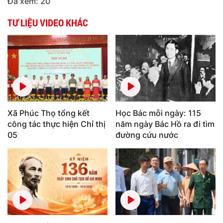
Đã xem: 20
TƯ LIỆU VIDEO KHÁC
Xã Phúc Thọ tổng kết
Học Bác mỗi ngày: 115
công tác thực hiện Chỉ thị
năm ngày Bác Hồ ra đi tìm
05
đường cứu nước