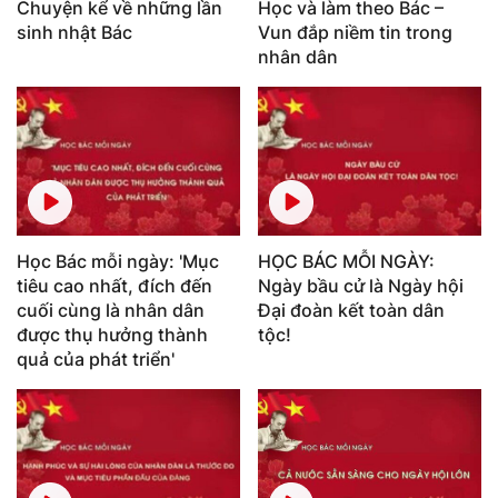
Chuyện kể về những lần
Học và làm theo Bác –
sinh nhật Bác
Vun đắp niềm tin trong
nhân dân
Học Bác mỗi ngày: 'Mục
HỌC BÁC MỖI NGÀY:
tiêu cao nhất, đích đến
Ngày bầu cử là Ngày hội
cuối cùng là nhân dân
Đại đoàn kết toàn dân
được thụ hưởng thành
tộc!
quả của phát triển'