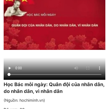
Học Bác mỗi ngày: Quân đội của nhân dân,
do nhân dân, vì nhân dân
(Nguồn: hochiminh.vn)