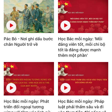
Pác Bó - Nơi ghi dấu bước
Học Bác mỗi ngày: 'Mỗi
chân Người trở về
đảng viên tốt, mỗi chi bộ
tốt là đảng được mạnh
thêm một phần'
Học Bác mỗi ngày: Phát
Học Bác mỗi ngày: Pháp
triển đối ngoại tương
luật phải thấm sâu và đi