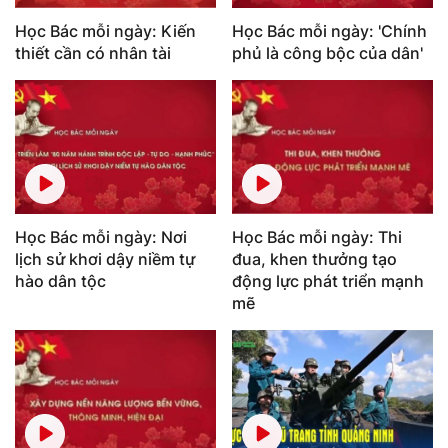
Học Bác mỗi ngày: Kiến
Học Bác mỗi ngày: 'Chính
thiết cần có nhân tài
phủ là công bộc của dân'
Học Bác mỗi ngày: Nơi
Học Bác mỗi ngày: Thi
lịch sử khơi dậy niềm tự
đua, khen thưởng tạo
hào dân tộc
động lực phát triển mạnh
mẽ