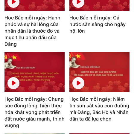
Học Bác mỗi ngày: Hạnh
Học Bác mỗi ngày: Cả
phúc và sự hài lòng của
nước sẵn sàng cho ngày
nhân dân là thước đo và
hội lớn
mục tiêu phấn đấu của
Đảng
Học Bác mỗi ngày: Chung
Học Bác mỗi ngày: Niềm
sức đồng lòng, hiện thực
tin son sắt vào con đường
hóa khát vọng phát triển
mà Đảng, Bác Hồ và Nhân
đất nước giàu mạnh, thịnh
dân ta đã lựa chọn
vượng