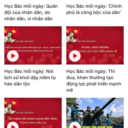
Học Bác mỗi ngày: Quân
Học Bác mỗi ngày: 'Chính
đội của nhân dân, do
phủ là công bộc của dân'
nhân dân, vì nhân dân
Học Bác mỗi ngày: Nơi
Học Bác mỗi ngày: Thi
lịch sử khơi dậy niềm tự
đua, khen thưởng tạo
hào dân tộc
động lực phát triển mạnh
mẽ