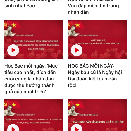
sinh nhật Bác
Vun đắp niềm tin trong
nhân dân
Học Bác mỗi ngày: 'Mục
HỌC BÁC MỖI NGÀY:
tiêu cao nhất, đích đến
Ngày bầu cử là Ngày hội
cuối cùng là nhân dân
Đại đoàn kết toàn dân
được thụ hưởng thành
tộc!
quả của phát triển'