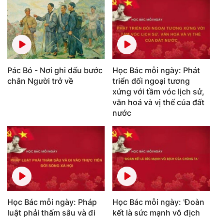
Pác Bó - Nơi ghi dấu bước
Học Bác mỗi ngày: Phát
chân Người trở về
triển đối ngoại tương
xứng với tầm vóc lịch sử,
văn hoá và vị thế của đất
nước
Học Bác mỗi ngày: Pháp
Học Bác mỗi ngày: 'Đoàn
luật phải thấm sâu và đi
kết là sức mạnh vô địch