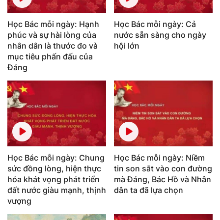
Học Bác mỗi ngày: Hạnh
Học Bác mỗi ngày: Cả
phúc và sự hài lòng của
nước sẵn sàng cho ngày
nhân dân là thước đo và
hội lớn
mục tiêu phấn đấu của
Đảng
Học Bác mỗi ngày: Chung
Học Bác mỗi ngày: Niềm
sức đồng lòng, hiện thực
tin son sắt vào con đường
hóa khát vọng phát triển
mà Đảng, Bác Hồ và Nhân
đất nước giàu mạnh, thịnh
dân ta đã lựa chọn
vượng