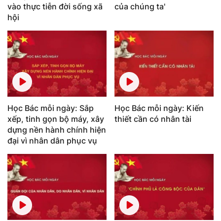
vào thực tiễn đời sống xã
của chúng ta'
hội
Học Bác mỗi ngày: Sắp
Học Bác mỗi ngày: Kiến
xếp, tinh gọn bộ máy, xây
thiết cần có nhân tài
dựng nền hành chính hiện
đại vì nhân dân phục vụ