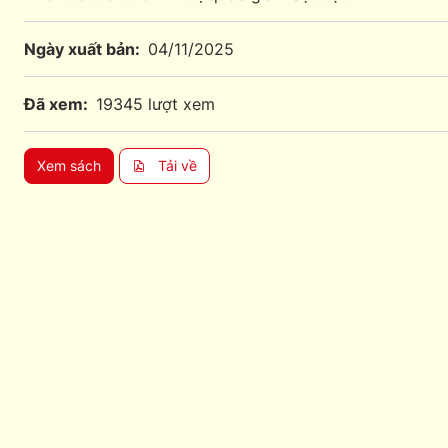
Ngày xuất bản:
04/11/2025
Đã xem:
19345 lượt xem
Xem sách
Tải về