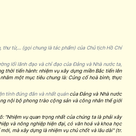
, thư từ,... (gọi chung là tác phẩm) của Chủ tịch Hồ Chí
ường lối lãnh đạo và chỉ đạo của Đảng và Nhà nước ta,
g thời tiến hành: nhiệm vụ xây
dựng miền
Bắc tiến lên
 nhằm một mục tiêu chung là: Củng cố hoà bình,
thực
iện tính đúng đắn và nhất quán
của Đảng và Nhà nước
ong nội bộ phong trào cộng sản và công nhân thế giới
õ: "
Nhiệm vụ quan trọng
nhất của chúng ta là phải xây
ghiệp và nông nghiệp hiện đại, có văn hoá và khoa học
ế mới, mà xây dựng là nhiệm vụ chủ chốt và lâu dài
"
(tr.