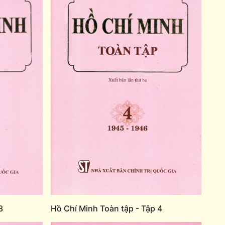
3
Hồ Chí Minh Toàn tập - Tập 4