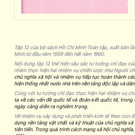
Tập 12 của bộ sách
Hồ Chí Minh Toàn tập
, xuất bản l
Minh từ đầu năm 1959 đến hết năm 1960.
Nội dung tập 12 thể hiện sâu sắc tư tưởng chỉ đạo củ
nhằm thực hiện hai nhiệm vụ chiến lược như Người ch
chủ nghĩa xã hội và nhiệm vụ tiếp tục hoàn thành c
hiện thống nhất nước nhà trên nền tảng độc lập và dân
Cùng với tư tưởng chỉ đạo thực hiện hai nhiệm vụ ch
ta về các vấn đề quốc tế và đoàn kết quốc tế, trong
ngày càng diễn ra nghiêm trọng.
Về nhiệm vụ xây dựng và phát triển kinh tế theo con 
dựng nền tảng vật chất và kỹ thuật của chủ nghĩa xã 
tiên tiến.
Trong quá trình cách mạng xã hội chủ nghĩa, 