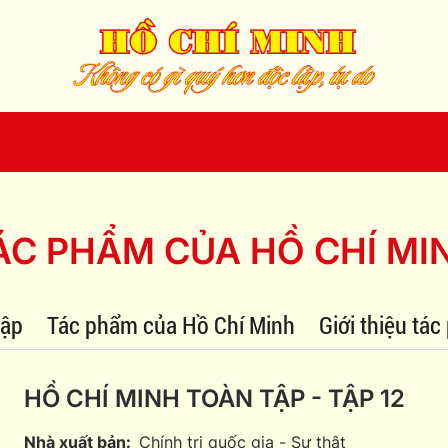
ÁC PHẨM CỦA HỒ CHÍ MI
tập
Tác phẩm của Hồ Chí Minh
Giới thiệu tá
HỒ CHÍ MINH TOÀN TẬP - TẬP 12
Nhà xuất bản:
Chính trị quốc gia - Sự thật