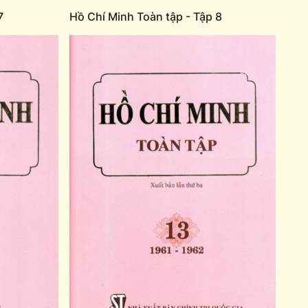
7
Hồ Chí Minh Toàn tập - Tập 8