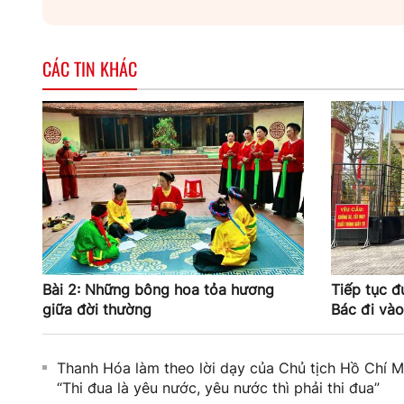
CÁC TIN KHÁC
Bài 2: Những bông hoa tỏa hương
Tiếp tục đ
giữa đời thường
Bác đi vào
Thanh Hóa làm theo lời dạy của Chủ tịch Hồ Chí M
“Thi đua là yêu nước, yêu nước thì phải thi đua”