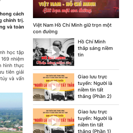
phong cách
 chính trị.
Việt Nam Hồ Chí Minh giữ trọn một
ng và toàn
con đường
Hồ Chí Minh
thắp sáng niềm
ạnh học tập
tin
i 169 nhiệm
h hình thực
u tiên giải
Giao lưu trực
 túy và vấn
tuyến: Người là
niềm tin tất
thắng (Phần 2)
Giao lưu trực
tuyến: Người là
niềm tin tất
thắng (Phần 1)