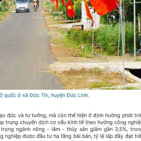
 quốc ở xã Đức Tín, huyện Đức Linh.
ạo đức và tư tưởng, mà còn thể hiện ở định hướng phát triể
ập trung chuyển dịch cơ cấu kinh tế theo hướng công nghiệ
ỷ trọng ngành nông - lâm - thủy sản giảm gần 3,5%, tron
g nghiệp được đầu tư hạ tầng bài bản, tỷ lệ lấp đầy đạt t