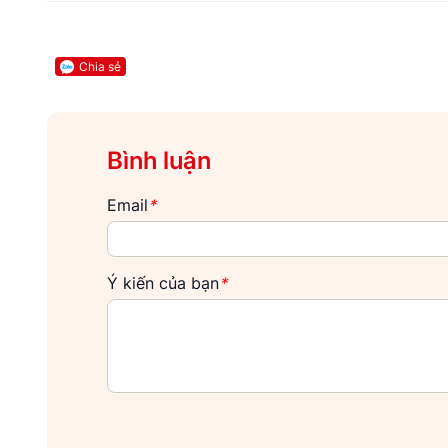
Chia sẻ
Bình luận
Email
*
Ý kiến của bạn
*