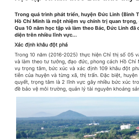
Trong quá trình phát triển, huyện Đức Linh (Bình 
Hồ Chí Minh là một nhiệm vụ chính trị quan trọng, 
Qua 10 năm học tập và làm theo Bác, Đức Linh đã
diện trên nhiều lĩnh vực...
Xác định khâu đột phá
Trong 10 năm (2016-2025) thực hiện Chỉ thị số 05 v
và làm theo tư tưởng, đạo đức, phong cách Hồ Chí M
vụ trọng tâm, bức xúc và xác định 109 khâu đột phá
tiễn của huyện và từng xã, thị trấn. Đặc biệt, huyệ
quyết, trọng tâm là 2 lĩnh vực gây nhiều bức xúc tr
đề bảo vệ môi trường, quản lý tài nguyên khoáng sả