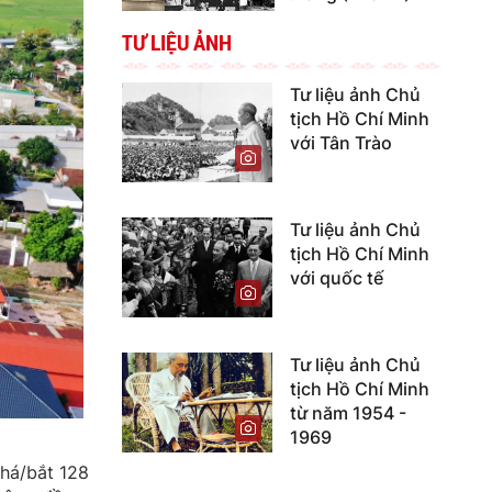
TƯ LIỆU ẢNH
Tư liệu ảnh Chủ
tịch Hồ Chí Minh
với Tân Trào
Tư liệu ảnh Chủ
tịch Hồ Chí Minh
với quốc tế
Tư liệu ảnh Chủ
tịch Hồ Chí Minh
từ năm 1954 -
1969
phá/bắt 128