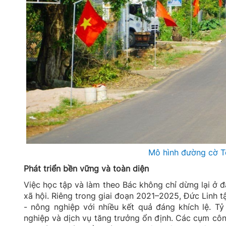
Mô hình đường cờ Tổ
Phát triển bền vững và toàn diện
Việc học tập và làm theo Bác không chỉ dừng lại ở đ
xã hội. Riêng trong giai đoạn 2021–2025, Đức Linh t
- nông nghiệp với nhiều kết quả đáng khích lệ. T
nghiệp và dịch vụ tăng trưởng ổn định. Các cụm côn