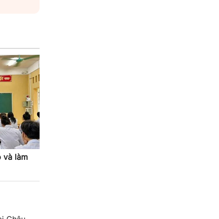
p và làm