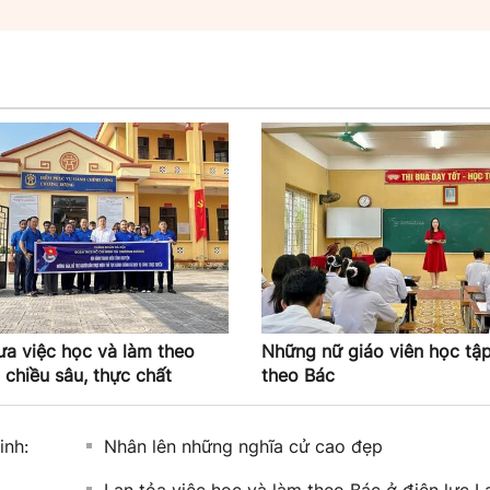
ưa việc học và làm theo
Những nữ giáo viên học tậ
 chiều sâu, thực chất
theo Bác
inh:
Nhân lên những nghĩa cử cao đẹp