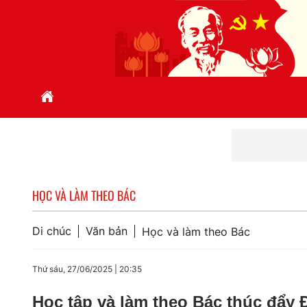
Học B
HỌC VÀ LÀM THEO BÁC
Di chúc
Văn bản
Học và làm theo Bác
Thứ sáu, 27/06/2025
|
20:35
Học tập và làm theo Bác thúc đẩy 