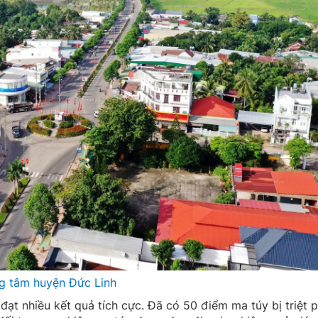
g tâm huyện Đức Linh
 đạt nhiều kết quả tích cực. Đã có 50 điểm ma túy bị triệt 