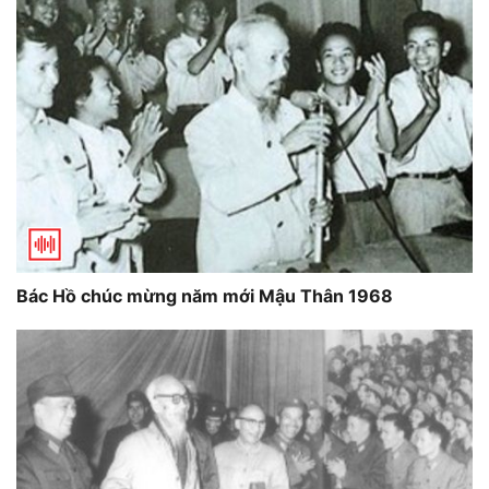
Bác Hồ chúc mừng năm mới Mậu Thân 1968