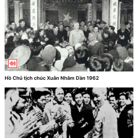
Hồ Chủ tịch chúc Xuân Nhâm Dần 1962