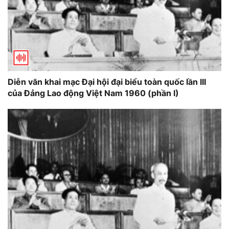
Diễn văn khai mạc Đại hội đại biểu toàn quốc lần III
của Đảng Lao động Việt Nam 1960 (phần I)