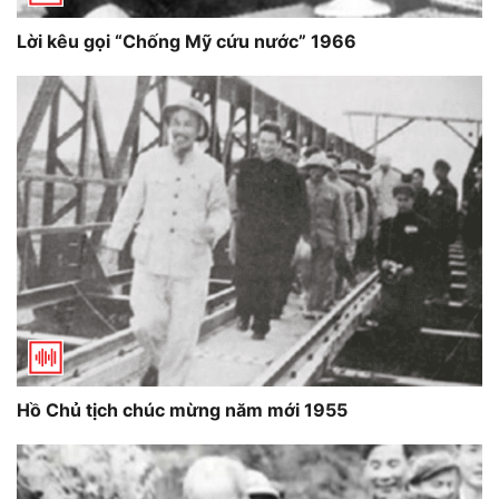
Lời kêu gọi “Chống Mỹ cứu nước” 1966
Hồ Chủ tịch chúc mừng năm mới 1955