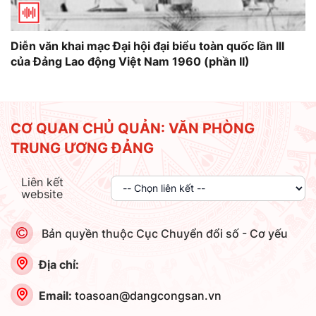
Diễn văn khai mạc Đại hội đại biểu toàn quốc lần III
của Đảng Lao động Việt Nam 1960 (phần II)
CƠ QUAN CHỦ QUẢN: VĂN PHÒNG
TRUNG ƯƠNG ĐẢNG
Liên kết
website
Bản quyền thuộc Cục Chuyển đổi số - Cơ yếu
Địa chỉ:
Email:
toasoan@dangcongsan.vn